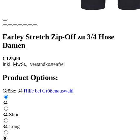
Farley Stretch Zip-Off zu 3/4 Hose
Damen
€ 125,00
Inkl. MwSt.,
versandkostenfrei
Product Options:
Größe:
34
Hilfe bei Größenauswahl
34
34-Short
34-Long
36