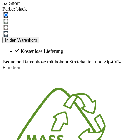
52-Short
Farbe:
black
In den Warenkorb
Kostenlose Lieferung
Bequeme Damenhose mit hohem Stretchanteil und Zip-Off-
Funktion