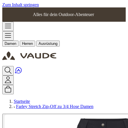
Zum Inhalt springen
Alles für dein Outdoor-Abenteuer
Damen
Herren
Ausrüstung
Startseite
Farley Stretch Zip-Off zu 3/4 Hose Damen