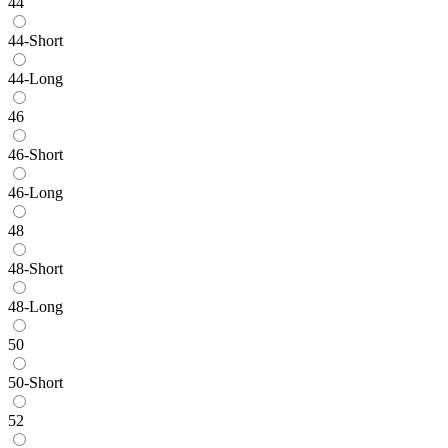
44
44-Short
44-Long
46
46-Short
46-Long
48
48-Short
48-Long
50
50-Short
52