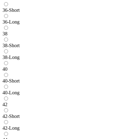
36-Short
36-Long
38
38-Short
38-Long
40
40-Short
40-Long
42
42-Short
42-Long