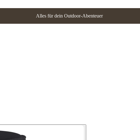
Alles für dein Outdoor-Abenteuer