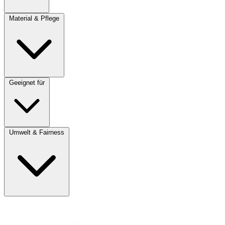
Material & Pflege
Geeignet für
Umwelt & Fairness