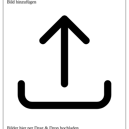
Bild hinzufügen
Bilder hier per Drag & Drop hochladen