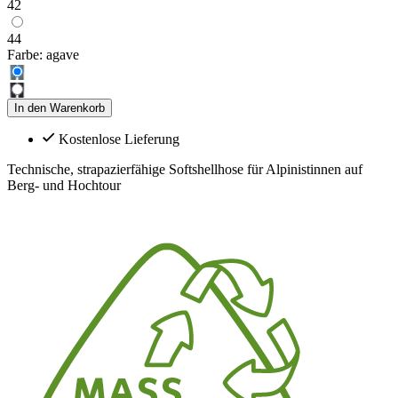
42
44
Farbe:
agave
In den Warenkorb
Kostenlose Lieferung
Technische, strapazierfähige Softshellhose für Alpinistinnen auf
Berg- und Hochtour