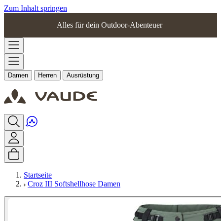
Zum Inhalt springen
Alles für dein Outdoor-Abenteuer
Damen
Herren
Ausrüstung
Startseite
Croz III Softshellhose Damen