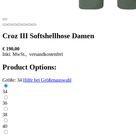
Croz III Softshellhose Damen
€ 190,00
Inkl. MwSt.,
versandkostenfrei
Product Options:
Größe:
34
Hilfe bei Größenauswahl
34
36
38
40