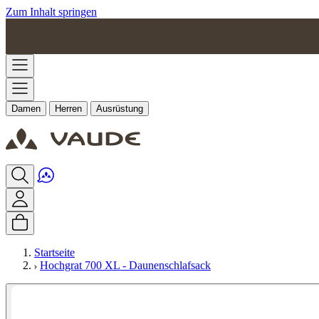
Zum Inhalt springen
Damen
Herren
Ausrüstung
Startseite
Hochgrat 700 XL - Daunenschlafsack