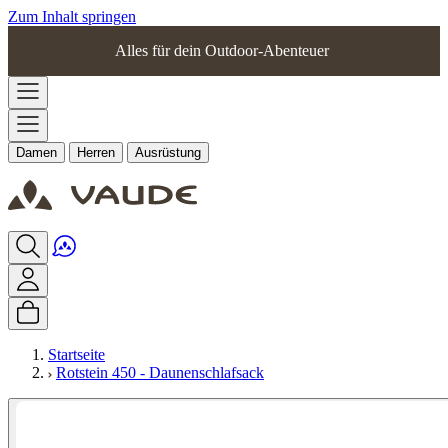
Zum Inhalt springen
Alles für dein Outdoor-Abenteuer
Damen
Herren
Ausrüstung
Startseite
Rotstein 450 - Daunenschlafsack