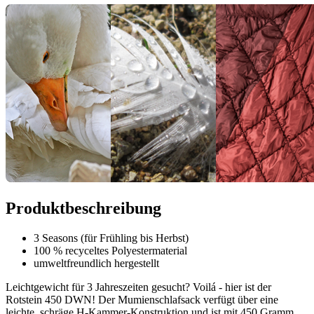
Produktbeschreibung
3 Seasons (für Frühling bis Herbst)
100 % recyceltes Polyestermaterial
umweltfreundlich hergestellt
Leichtgewicht für 3 Jahreszeiten gesucht? Voilá - hier ist der
Rotstein 450 DWN! Der Mumienschlafsack verfügt über eine
leichte, schräge H-Kammer-Konstruktion und ist mit 450 Gramm