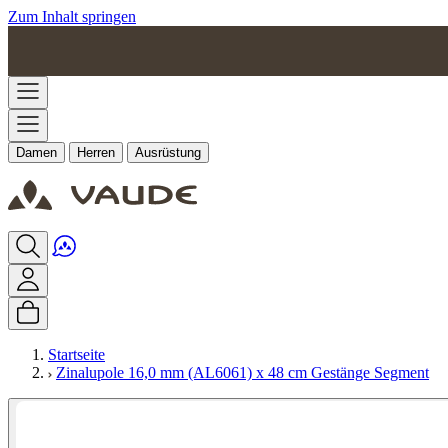
Zum Inhalt springen
Damen
Herren
Ausrüstung
Startseite
Zinalupole 16,0 mm (AL6061) x 48 cm Gestänge Segment