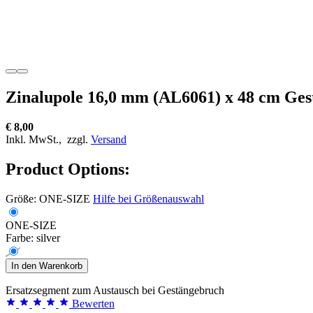
Zinalupole 16,0 mm (AL6061) x 48 cm Ge
€ 8,00
Inkl. MwSt.,
zzgl.
Versand
Product Options:
Größe:
ONE-SIZE
Hilfe bei Größenauswahl
ONE-SIZE
Farbe:
silver
In den Warenkorb
Ersatzsegment zum Austausch bei Gestängebruch
Bewerten