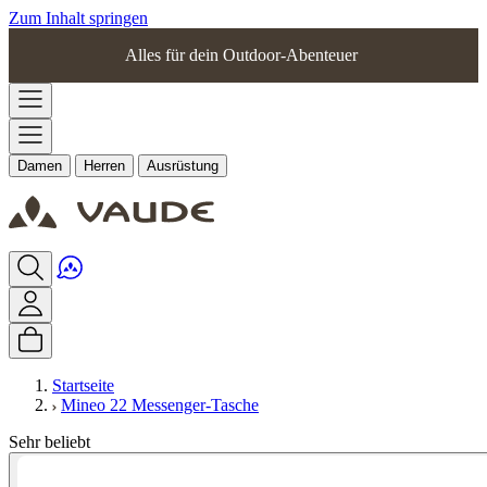
Zum Inhalt springen
Alles für dein Outdoor-Abenteuer
Damen
Herren
Ausrüstung
Startseite
Mineo 22 Messenger-Tasche
Sehr beliebt