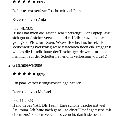
80%
Robuste, wasserfeste Tasche mit viel Platz
Rezension von
Anja
27.08.2025
Bisher hat mich die Tasche sehr überzeugt. Der Laptop lässt
sich gut und sicher verstauen und es bleibt trotzdem noch
genügend Platz für Essen, Wasserflasche, Bücher etc. Ein
Verbesserungsvorschlag wäre tatsächlich noch ein Tragegriff,
weil es die Handhabung der Tasche, gerade wenn man sie
mal nicht auf der Schulter hat, enorm verbessern würde! :)
Gesamtbewertung
80%
Ein paar Verbesserungsvorschläge hätt ich...
Rezension von
Michael
02.11.2023
Hallo liebes VAUDE Team. Eine schöne Tasche mit viel
Stauraum. Ich hatte nach genau so einer Umhängetasche mit
einem zusätzlichen Verschluss gesucht, damit sie beim