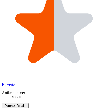
Bewerten
Artikelnummer
46680
Daten & Details