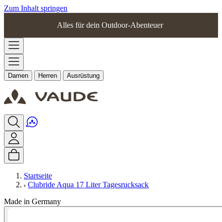
Zum Inhalt springen
Alles für dein Outdoor-Abenteuer
Damen
Herren
Ausrüstung
Startseite
Clubride Aqua 17 Liter Tagesrucksack
Made in Germany