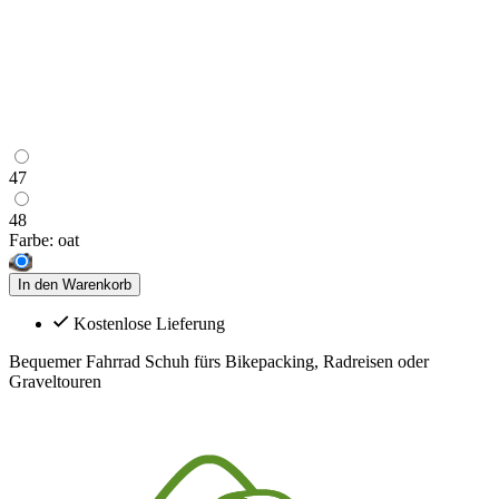
47
48
Farbe:
oat
In den Warenkorb
Kostenlose Lieferung
Bequemer Fahrrad Schuh fürs Bikepacking, Radreisen oder
Graveltouren