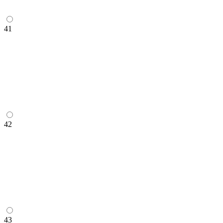
41
42
43