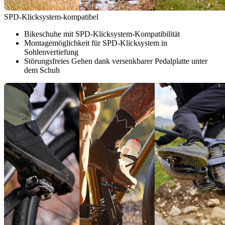
SPD-Klicksystem-kompatibel
Bikeschuhe mit SPD-Klicksystem-Kompatibilität
Montagemöglichkeit für SPD-Klicksystem in
Sohlenvertiefung
Störungsfreies Gehen dank versenkbarer Pedalplatte unter
dem Schuh