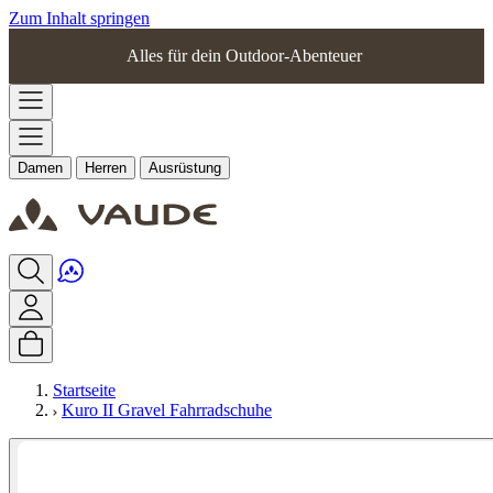
Zum Inhalt springen
Alles für dein Outdoor-Abenteuer
Damen
Herren
Ausrüstung
Startseite
Kuro II Gravel Fahrradschuhe