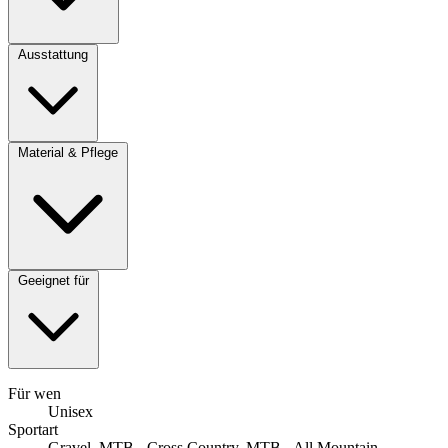
Ausstattung
Material & Pflege
Geeignet für
Für wen
Unisex
Sportart
Gravel, MTB - Cross Country, MTB - All Mountain