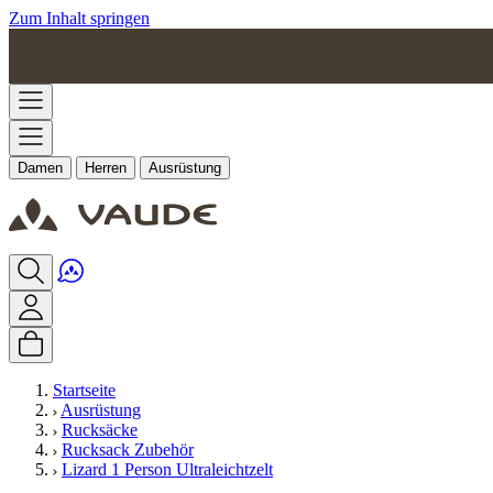
Zum Inhalt springen
Damen
Herren
Ausrüstung
Startseite
Ausrüstung
Rucksäcke
Rucksack Zubehör
Lizard 1 Person Ultraleichtzelt