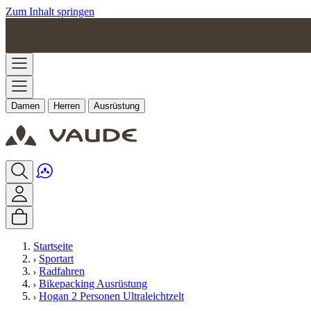
Zum Inhalt springen
Damen
Herren
Ausrüstung
Startseite
Sportart
Radfahren
Bikepacking Ausrüstung
Hogan 2 Personen Ultraleichtzelt