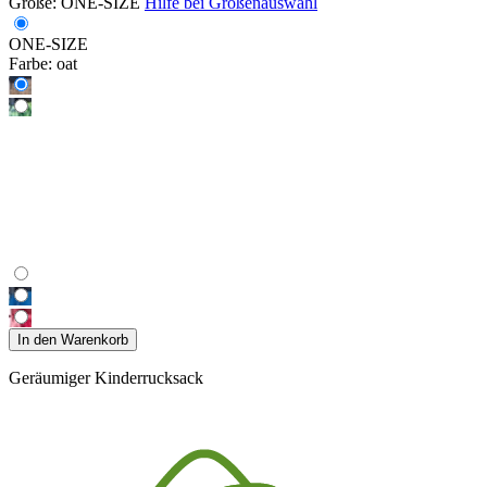
Größe:
ONE-SIZE
Hilfe bei Größenauswahl
ONE-SIZE
Farbe:
oat
In den Warenkorb
Geräumiger Kinderrucksack