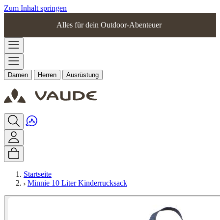
Zum Inhalt springen
Alles für dein Outdoor-Abenteuer
Damen
Herren
Ausrüstung
Startseite
Minnie 10 Liter Kinderrucksack