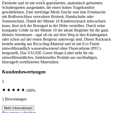
Elemente und ist mit weich gepolsterten, anatomisch geformten
Schultergurten ausgestattet, die einen hohen Tragekomfort
gewährleisten. Eine stretchige Mesh-Tasche und eine Fronttasche
mit Reißverschluss verwahren Brotzeit, Handschuhe oder
Sonnenschutz. Damit der Minnie 10 Kinderrucksack mitwachsen
kann, lässt sich der Brustgurt in der Höhe verstellen. Durch seine
kompakte Größe ist der Minnie 10 der ideale Begleiter für die ganz
kleinen Abenteurer - egal ob sie auf dem Weg in den Kindergarten
oder schon auf der ersten Bergtour unterwegs sind. Dieser Rucksack
besteht anteilig aus Recycling-Material und ist mit Eco Finish
umweltfreundlich wasserabweisend ohne Fluorcarbone (PFC)
hergestellt. Das VAUDE Green Shape-Label steht für ein
umweltfreundliches, funktionelles Produkt aus nachhaltigen,
bluesign®-zertifizierten Materialien.
Kundenbewertungen
5
100%
1 Bewertungen
Mehr Informationen
Bewertung schreiben