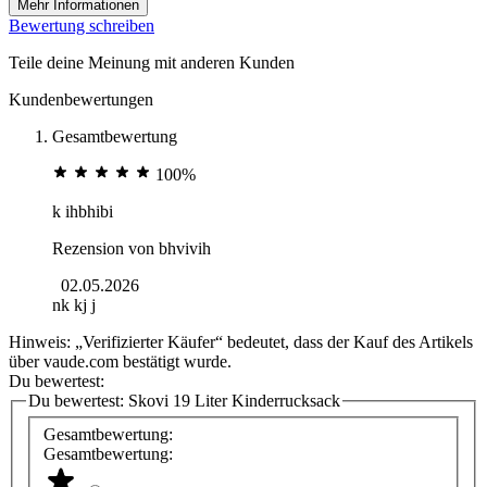
Mehr Informationen
Bewertung schreiben
Teile deine Meinung mit anderen Kunden
Kundenbewertungen
Gesamtbewertung
100%
k ihbhibi
Rezension von
bhvivih
02.05.2026
nk kj j
Hinweis: „Verifizierter Käufer“ bedeutet, dass der Kauf des Artikels
über vaude.com bestätigt wurde.
Du bewertest:
Du bewertest:
Skovi 19 Liter Kinderrucksack
Gesamtbewertung:
Gesamtbewertung: