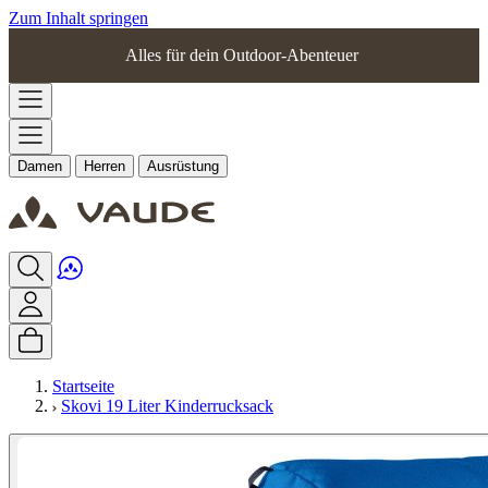
Zum Inhalt springen
Alles für dein Outdoor-Abenteuer
Damen
Herren
Ausrüstung
Startseite
Skovi 19 Liter Kinderrucksack