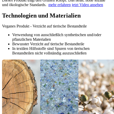
Dieses Produkt trägt den Grünen Knopf. Das heißt: hohe soziale
und ökologische Standards.
mehr erfahren
jetzt Video ansehen
Technologien und Materialien
Veganes Produkt - Verzicht auf tierische Bestandteile
Verwendung von ausschließlich synthetischen und/oder
pflanzlichen Materialien
Bewusster Verzicht auf tierische Bestandteile
In textilen Hilfsstoffe sind Spuren von tierischen
Bestandteilen nicht vollständig auszuschließen