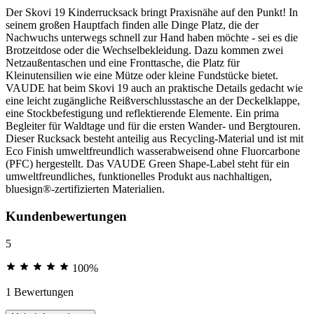
Der Skovi 19 Kinderrucksack bringt Praxisnähe auf den Punkt! In
seinem großen Hauptfach finden alle Dinge Platz, die der
Nachwuchs unterwegs schnell zur Hand haben möchte - sei es die
Brotzeitdose oder die Wechselbekleidung. Dazu kommen zwei
Netzaußentaschen und eine Fronttasche, die Platz für
Kleinutensilien wie eine Mütze oder kleine Fundstücke bietet.
VAUDE hat beim Skovi 19 auch an praktische Details gedacht wie
eine leicht zugängliche Reißverschlusstasche an der Deckelklappe,
eine Stockbefestigung und reflektierende Elemente. Ein prima
Begleiter für Waldtage und für die ersten Wander- und Bergtouren.
Dieser Rucksack besteht anteilig aus Recycling-Material und ist mit
Eco Finish umweltfreundlich wasserabweisend ohne Fluorcarbone
(PFC) hergestellt. Das VAUDE Green Shape-Label steht für ein
umweltfreundliches, funktionelles Produkt aus nachhaltigen,
bluesign®-zertifizierten Materialien.
Kundenbewertungen
5
100%
1 Bewertungen