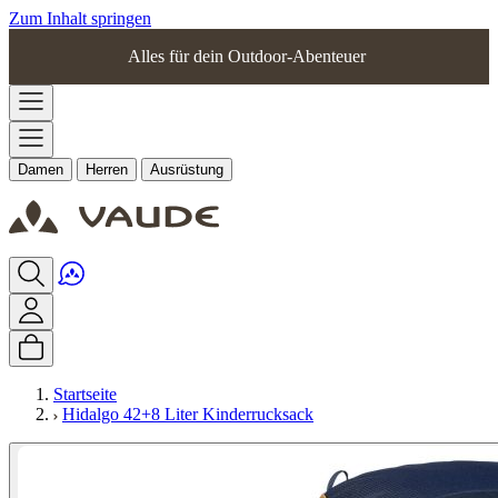
Zum Inhalt springen
Alles für dein Outdoor-Abenteuer
Damen
Herren
Ausrüstung
Startseite
Hidalgo 42+8 Liter Kinderrucksack