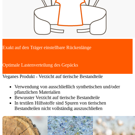
Exakt auf den Träger einstellbare Rückenlänge
Optimale Lastenverteilung des Gepäcks
Veganes Produkt - Verzicht auf tierische Bestandteile
Verwendung von ausschließlich synthetischen und/oder
pflanzlichen Materialien
Bewusster Verzicht auf tierische Bestandteile
In textilen Hilfsstoffe sind Spuren von tierischen
Bestandteilen nicht vollständig auszuschließen