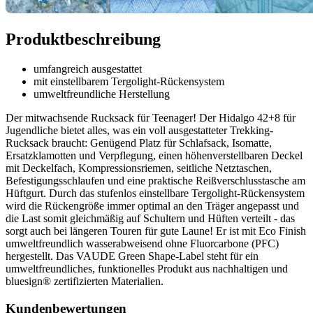
Produktbeschreibung
umfangreich ausgestattet
mit einstellbarem Tergolight-Rückensystem
umweltfreundliche Herstellung
Der mitwachsende Rucksack für Teenager! Der Hidalgo 42+8 für
Jugendliche bietet alles, was ein voll ausgestatteter Trekking-
Rucksack braucht: Genügend Platz für Schlafsack, Isomatte,
Ersatzklamotten und Verpflegung, einen höhenverstellbaren Deckel
mit Deckelfach, Kompressionsriemen, seitliche Netztaschen,
Befestigungsschlaufen und eine praktische Reißverschlusstasche am
Hüftgurt. Durch das stufenlos einstellbare Tergolight-Rückensystem
wird die Rückengröße immer optimal an den Träger angepasst und
die Last somit gleichmäßig auf Schultern und Hüften verteilt - das
sorgt auch bei längeren Touren für gute Laune! Er ist mit Eco Finish
umweltfreundlich wasserabweisend ohne Fluorcarbone (PFC)
hergestellt. Das VAUDE Green Shape-Label steht für ein
umweltfreundliches, funktionelles Produkt aus nachhaltigen und
bluesign® zertifizierten Materialien.
Kundenbewertungen