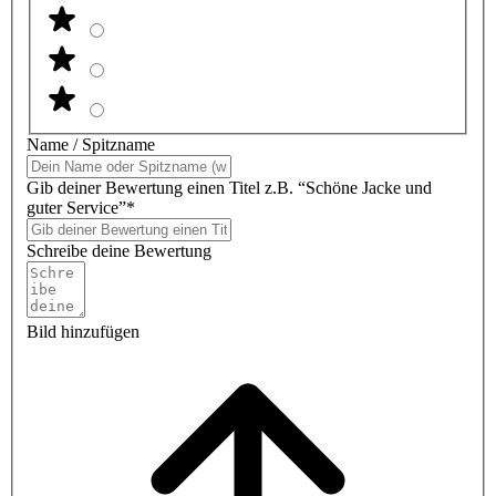
Name / Spitzname
Gib deiner Bewertung einen Titel z.B. “Schöne Jacke und
guter Service”*
Schreibe deine Bewertung
Bild hinzufügen