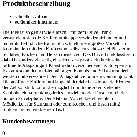
Produktbeschreibung
schneller Aufbau
geräumiger Innenraum
Die Idee ist so genial wie einfach - mit dem Drive Trunk
verwandeln sich die Kofferraumklappe sowie der sich unter und
hinter ihr befindliche Raum blitzschnell in ein großes Vorzelt! In
Kombination mit dem Kofferraum selbst entsteht so viel Platz zum
Schlafen, Kochen und Beisammensitzen. Das Drive Trunk lässt sich
dabei besonders vielseitig einsetzen - es passt sich durch seine
raffinierte Abspanngurt-Konstruktion verschiedenen Autotypen an.
Es kann so an den meisten gängigen Kombis und SUVs montiert
werden und verwandelt Dein Alltagsfahrzeug in ein Campingmobil.
Die geöffnete Kofferraumklappe bildet dabei das tragende Element
der Zeltkonstruktion und ermöglicht durch die so entstehende
Stehhöhe ein verrenkungsfreies Umziehen oder Duschen mit der
nötigen Privatsphäre. Der Platz im Vorzelt bietet reichlich
Möglichkeit für Stauraum oder zum Kochen und Essen mit 2
Stühlen und einem kleinen Tisch.
Kundenbewertungen
0