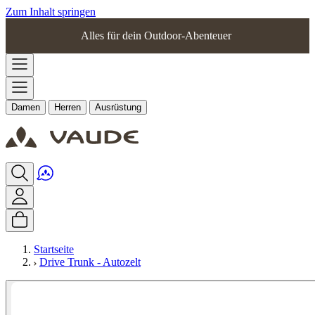
Zum Inhalt springen
Alles für dein Outdoor-Abenteuer
Damen
Herren
Ausrüstung
Startseite
Drive Trunk - Autozelt