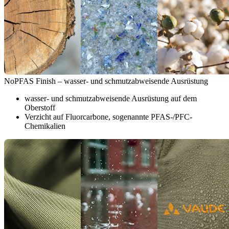
NoPFAS Finish – wasser- und schmutzabweisende Ausrüstung
wasser- und schmutzabweisende Ausrüstung auf dem
Oberstoff
Verzicht auf Fluorcarbone, sogenannte PFAS-/PFC-
Chemikalien