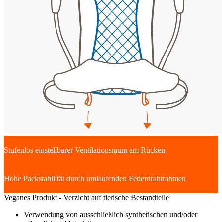
Stufenlos einstellbarer Ventilationsraum am Rücken
Hohe Packstabilität durch umlaufenden Federdrahtrahmen
Veganes Produkt - Verzicht auf tierische Bestandteile
Verwendung von ausschließlich synthetischen und/oder