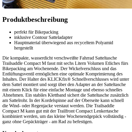
Produktbeschreibung
perfekt für Bikepacking
inklusive Contour Satteladapter
Hauptmaterial überwiegend aus recyceltem Polyamid
hergestellt
Die kompakte, wasserdicht verschweißte Fahrrad Satteltasche
Trailsaddle Compact M fasst mit sechs Litern Volumen Etliches fürs
Bikepacking am Wochenende. Der Wickelverschluss und das
Entlüftungsventil ermöglichen eine optimale Komprimierung des
Inhaltes. Der Halter des KLICKfix® Schnellverschlusses wird unter
dem Sattel montiert und sorgt über den Adapter an der Satteltasche
mit einem Klick für eine einfache Montage und ebenso schnelles
Abnehmen. Ein stabiles Klettband sichert die Satteltasche zusätzlich
am Sattelrohr. In der Kordelspinne auf der Oberseite kann schnell
die Wind- oder Regenjacke verstaut werden. Die Trailsaddle
Compact M kann gut mit der Trailfront Compact Lenkertasche
kombiniert werden, um das kleine Wochenendgepäck vollständig -
ganz ohne Gepäckträger - am Rad zu befestigen.