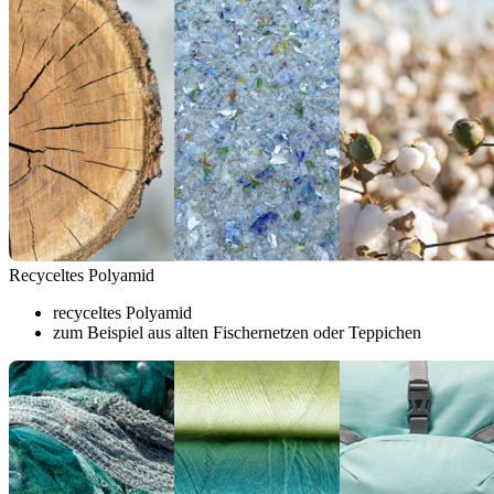
Recyceltes Polyamid
recyceltes Polyamid
zum Beispiel aus alten Fischernetzen oder Teppichen