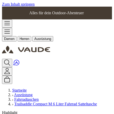
Zum Inhalt springen
Alles für dein Outdoor-Abenteuer
Damen
Herren
Ausrüstung
Startseite
Ausrüstung
Fahrradtaschen
Trailsaddle Compact M 6 Liter Fahrrad Satteltasche
Highlight