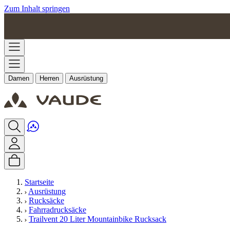
Zum Inhalt springen
Damen
Herren
Ausrüstung
Startseite
Ausrüstung
Rucksäcke
Fahrradrucksäcke
Trailvent 20 Liter Mountainbike Rucksack