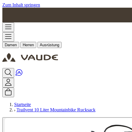
Zum Inhalt springen
Damen
Herren
Ausrüstung
Startseite
Trailvent 10 Liter Mountainbike Rucksack