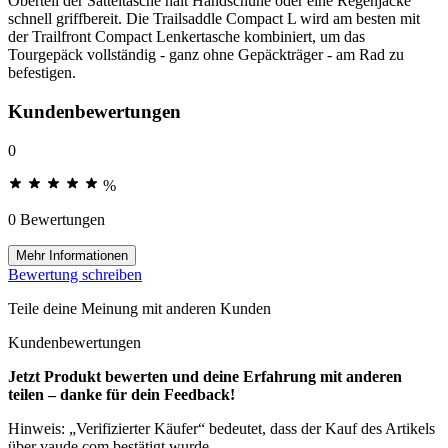
Oberteil der Satteltasche hält Handschuhe oder eine Regenjacke
schnell griffbereit. Die Trailsaddle Compact L wird am besten mit
der Trailfront Compact Lenkertasche kombiniert, um das
Tourgepäck vollständig - ganz ohne Gepäckträger - am Rad zu
befestigen.
Kundenbewertungen
0
%
0 Bewertungen
Mehr Informationen
Bewertung schreiben
Teile deine Meinung mit anderen Kunden
Kundenbewertungen
Jetzt Produkt bewerten und deine Erfahrung mit anderen
teilen – danke für dein Feedback!
Hinweis: „Verifizierter Käufer“ bedeutet, dass der Kauf des Artikels
über vaude.com bestätigt wurde.