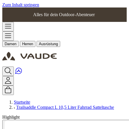
Zum Inhalt springen
Alles für dein Outdoor-Abenteuer
Damen
Herren
Ausrüstung
Startseite
Trailsaddle Compact L 10,5 Liter Fahrrad Satteltasche
Highlight