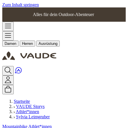
Zum Inhalt springen
Alles für dein Outdoor-Abenteuer
Damen
Herren
Ausrüstung
Startseite
VAUDE Storys
Athlet*innen
Sylvia Leimgruber
Mountainbike
Athlet*innen