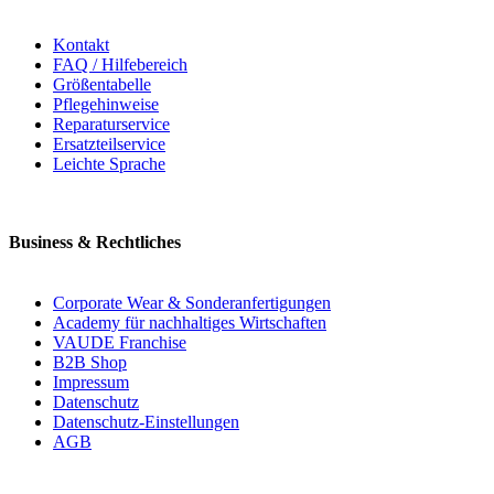
Kontakt
FAQ / Hilfebereich
Größentabelle
Pflegehinweise
Reparaturservice
Ersatzteilservice
Leichte Sprache
Business & Rechtliches
Corporate Wear & Sonderanfertigungen
Academy für nachhaltiges Wirtschaften
VAUDE Franchise
B2B Shop
Impressum
Datenschutz
Datenschutz-Einstellungen
AGB