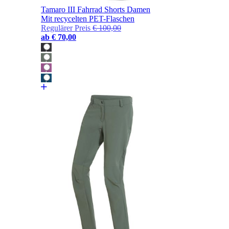
Tamaro III Fahrrad Shorts Damen
Mit recycelten PET-Flaschen
Regulärer Preis
€ 100,00
ab
€ 70,00