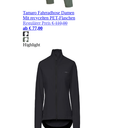
Tamaro Fahrradhose Damen
Mit recycelten PET-Flaschen
Regulärer Preis
€ 110,00
ab
€ 77,00
Highlight