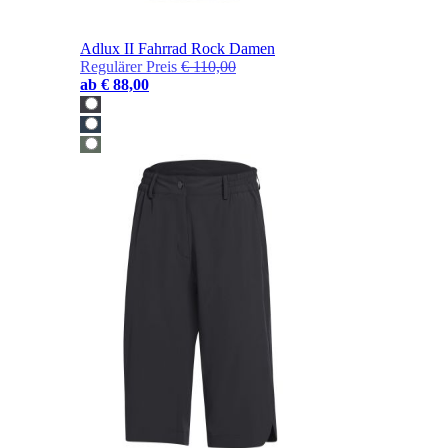
Adlux II Fahrrad Rock Damen
Regulärer Preis
€ 110,00
ab
€ 88,00