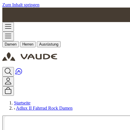
Zum Inhalt springen
Damen
Herren
Ausrüstung
Startseite
Adlux II Fahrrad Rock Damen