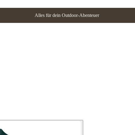
Alles für dein Outdoor-Abenteuer