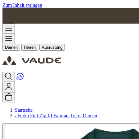
Zum Inhalt springen
Damen
Herren
Ausrüstung
Startseite
Furka Full-Zip III Fahrrad Trikot Damen