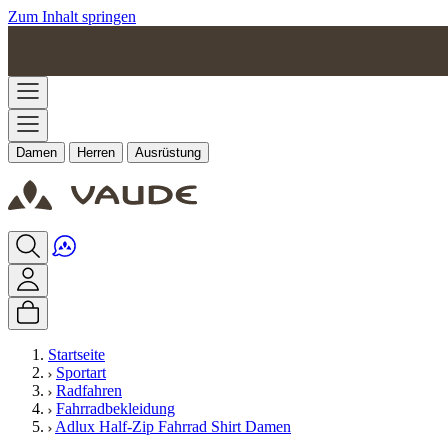
Zum Inhalt springen
Damen
Herren
Ausrüstung
Startseite
Sportart
Radfahren
Fahrradbekleidung
Adlux Half-Zip Fahrrad Shirt Damen