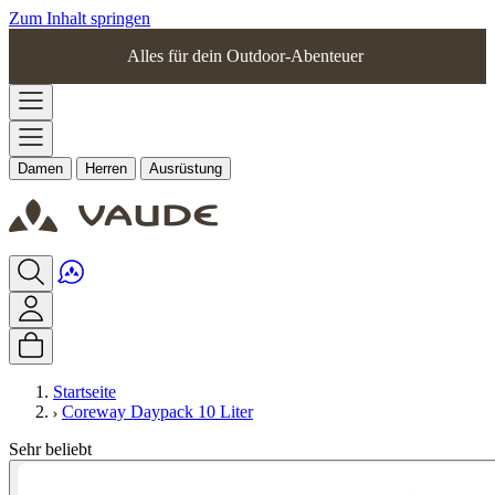
Zum Inhalt springen
Alles für dein Outdoor-Abenteuer
Damen
Herren
Ausrüstung
Startseite
Coreway Daypack 10 Liter
Sehr beliebt