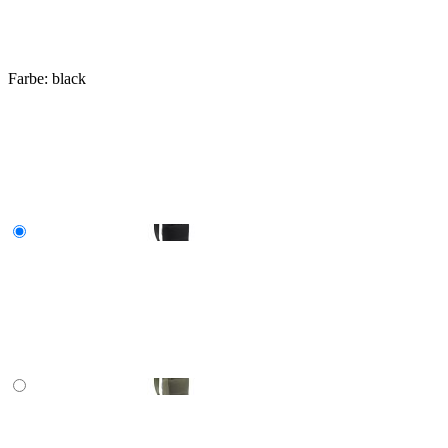
Farbe:
black