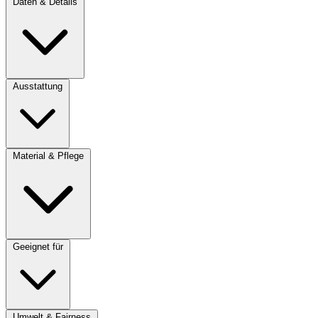
Daten & Details
Ausstattung
Material & Pflege
Geeignet für
Umwelt & Fairness