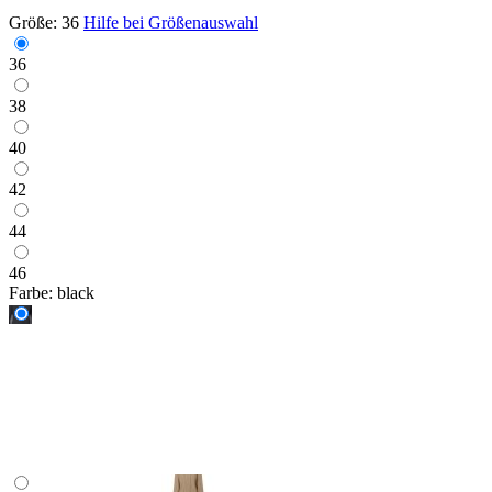
Größe:
36
Hilfe bei Größenauswahl
36
38
40
42
44
46
Farbe:
black