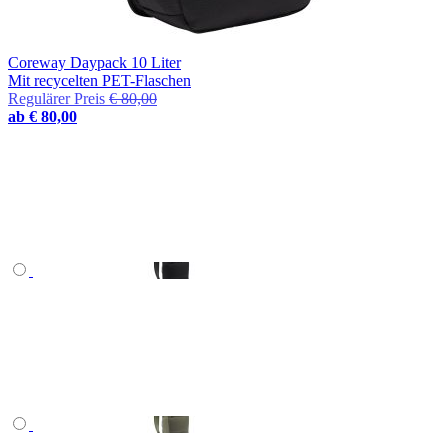
Coreway Daypack 10 Liter
Mit recycelten PET-Flaschen
Regulärer Preis
€ 80,00
ab
€ 80,00