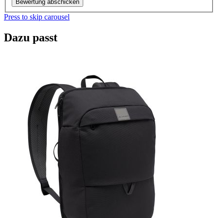
Bewertung abschicken
Press to skip carousel
Dazu passt