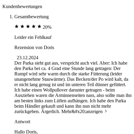
Kundenbewertungen
Gesamtbewertung
20%
Leider ein Fehlkauf
Rezension von
Doris
23.12.2024
Der Parka sieht gut aus, verspricht auch viel. Aber: Ich habe
den Parka bei ca. 4 Grad eine Stunde lang getragen: Der
Rumpf wird sehr warm durch die starke Fütterung (leider
unangenehme Stauwärme). Das Becken/der Po wird kalt, da
er nicht lang genug ist und im unteren Teil dünner gefüttert.
Ich habe einen Wollpullover darunter getragen - beim
Ausziehen waren die Arminnenseiten nass, also sollte man ihn
am besten links zum Lüften aufhängen. Ich habe den Parka
beim Händler gekauft und kann ihn nun nicht mehr
zurückgeben. Ärgerlich.
Mehr&#x20;anzeigen
Antwort
Hallo Doris,