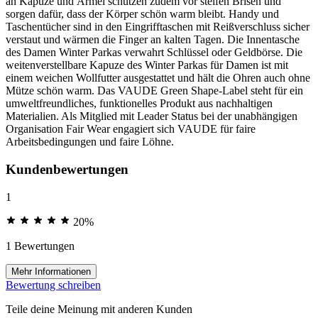
an Kapuze und Ärmel schützen zudem vor steifen Brisen und
sorgen dafür, dass der Körper schön warm bleibt. Handy und
Taschentücher sind in den Eingrifftaschen mit Reißverschluss sicher
verstaut und wärmen die Finger an kalten Tagen. Die Innentasche
des Damen Winter Parkas verwahrt Schlüssel oder Geldbörse. Die
weitenverstellbare Kapuze des Winter Parkas für Damen ist mit
einem weichen Wollfutter ausgestattet und hält die Ohren auch ohne
Mütze schön warm. Das VAUDE Green Shape-Label steht für ein
umweltfreundliches, funktionelles Produkt aus nachhaltigen
Materialien. Als Mitglied mit Leader Status bei der unabhängigen
Organisation Fair Wear engagiert sich VAUDE für faire
Arbeitsbedingungen und faire Löhne.
Kundenbewertungen
1
20%
1 Bewertungen
Mehr Informationen
Bewertung schreiben
Teile deine Meinung mit anderen Kunden