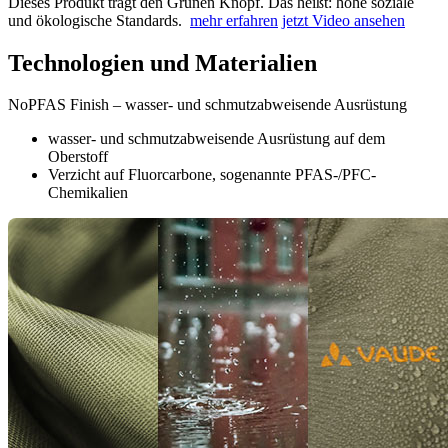
Dieses Produkt trägt den Grünen Knopf. Das heißt: hohe soziale
und ökologische Standards.
mehr erfahren
jetzt Video ansehen
Technologien und Materialien
NoPFAS Finish – wasser- und schmutzabweisende Ausrüstung
wasser- und schmutzabweisende Ausrüstung auf dem
Oberstoff
Verzicht auf Fluorcarbone, sogenannte PFAS-/PFC-
Chemikalien