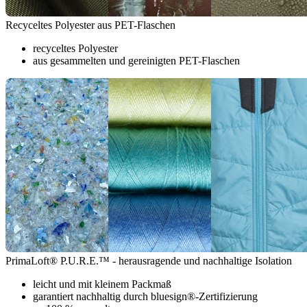
Recyceltes Polyester aus PET-Flaschen
recyceltes Polyester
aus gesammelten und gereinigten PET-Flaschen
PrimaLoft® P.U.R.E.™ - herausragende und nachhaltige Isolation
leicht und mit kleinem Packmaß
garantiert nachhaltig durch bluesign®-Zertifizierung