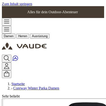
Zum Inhalt springen
Alles für dein Outdoor-Abenteuer
Damen
Herren
Ausrüstung
Startseite
Coreway Winter Parka Damen
Sehr beliebt