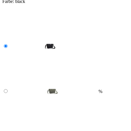
Farbe:
black
%