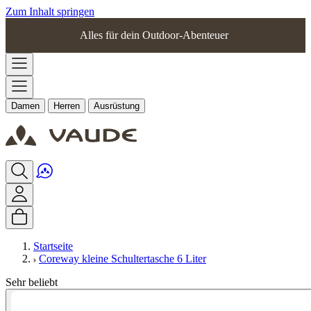
Zum Inhalt springen
Alles für dein Outdoor-Abenteuer
Damen
Herren
Ausrüstung
Startseite
Coreway kleine Schultertasche 6 Liter
Sehr beliebt