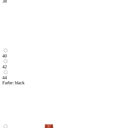
38
40
42
44
Farbe:
black