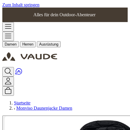
Zum Inhalt springen
Alles für dein Outdoor-Abenteuer
Damen
Herren
Ausrüstung
Startseite
Monviso Daunenjacke Damen