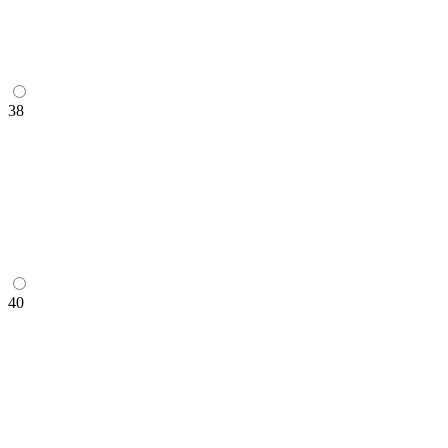
38
40