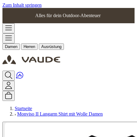
Zum Inhalt springen
Alles für dein Outdoor-Abenteuer
Damen
Herren
Ausrüstung
Startseite
Monviso II Langarm Shirt mit Wolle Damen