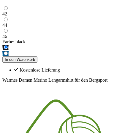
42
44
46
Farbe:
black
In den Warenkorb
Kostenlose Lieferung
Warmes Damen Merino Langarmshirt für den Bergsport