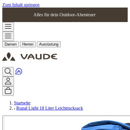
Zum Inhalt springen
Alles für dein Outdoor-Abenteuer
Damen
Herren
Ausrüstung
Startseite
Rupal Light 18 Liter Leichtrucksack