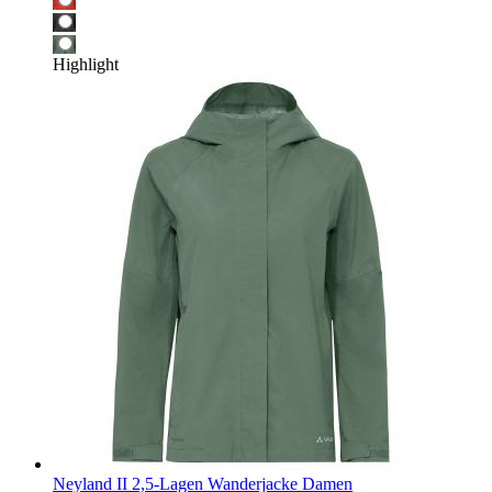
Highlight
Neyland II 2,5-Lagen Wanderjacke Damen