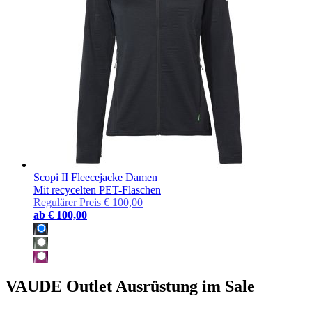
Scopi II Fleecejacke Damen
Mit recycelten PET-Flaschen
Regulärer Preis
€ 100,00
ab
€ 100,00
VAUDE Outlet Ausrüstung im Sale