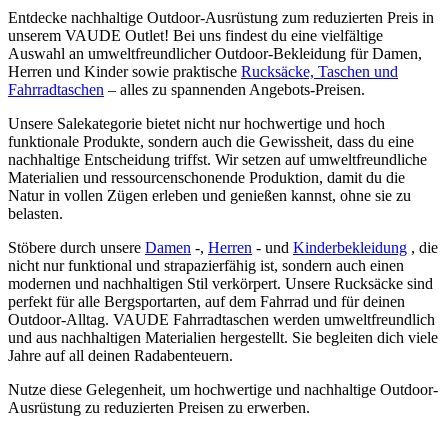
Entdecke nachhaltige Outdoor-Ausrüstung zum reduzierten Preis in
unserem VAUDE Outlet! Bei uns findest du eine vielfältige
Auswahl an umweltfreundlicher Outdoor-Bekleidung für Damen,
Herren und Kinder sowie praktische
Rucksäcke, Taschen und
Fahrradtaschen
– alles zu spannenden Angebots-Preisen.
Unsere Salekategorie bietet nicht nur hochwertige und hoch
funktionale Produkte, sondern auch die Gewissheit, dass du eine
nachhaltige Entscheidung triffst. Wir setzen auf umweltfreundliche
Materialien und ressourcenschonende Produktion, damit du die
Natur in vollen Zügen erleben und genießen kannst, ohne sie zu
belasten.
Stöbere durch unsere
Damen
-,
Herren
- und
Kinderbekleidung
, die
nicht nur funktional und strapazierfähig ist, sondern auch einen
modernen und nachhaltigen Stil verkörpert. Unsere Rucksäcke sind
perfekt für alle Bergsportarten, auf dem Fahrrad und für deinen
Outdoor-Alltag. VAUDE Fahrradtaschen werden umweltfreundlich
und aus nachhaltigen Materialien hergestellt. Sie begleiten dich viele
Jahre auf all deinen Radabenteuern.
Nutze diese Gelegenheit, um hochwertige und nachhaltige Outdoor-
Ausrüstung zu reduzierten Preisen zu erwerben.