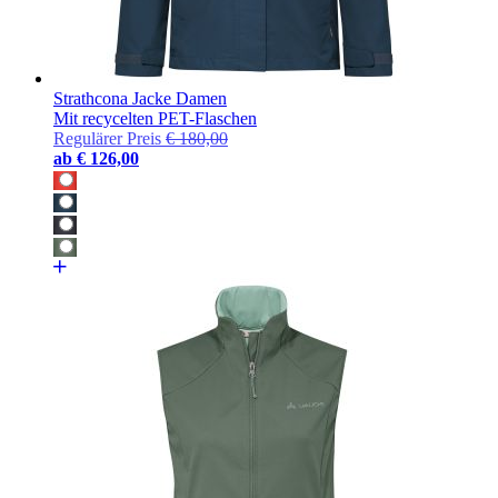
Strathcona Jacke Damen
Mit recycelten PET-Flaschen
Regulärer Preis
€ 180,00
ab
€ 126,00