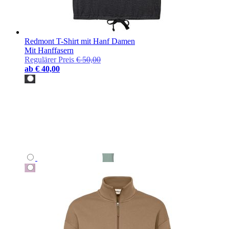
Redmont T-Shirt mit Hanf Damen
Mit Hanffasern
Regulärer Preis
€ 50,00
ab
€ 40,00