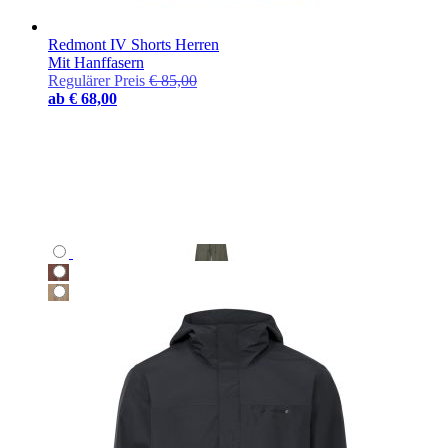
Redmont IV Shorts Herren
Mit Hanffasern
Regulärer Preis
€ 85,00
ab
€ 68,00