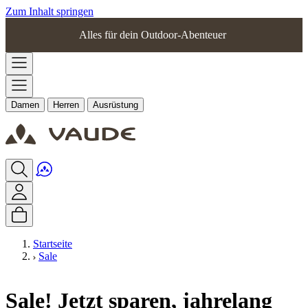
Zum Inhalt springen
Alles für dein Outdoor-Abenteuer
Damen
Herren
Ausrüstung
Startseite
Sale
Sale! Jetzt sparen, jahrelang