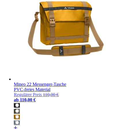
Mineo 22 Messenger-Tasche
PVC-freies Material
Regulärer Preis
110,00 €
ab
110,00 €