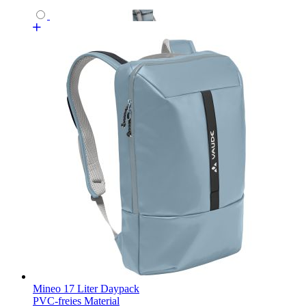
Mineo 17 Liter Daypack
PVC-freies Material