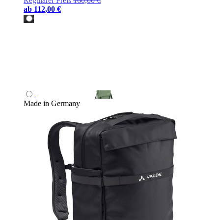
Regulärer Preis
160,00 €
ab
112,00 €
Made in Germany