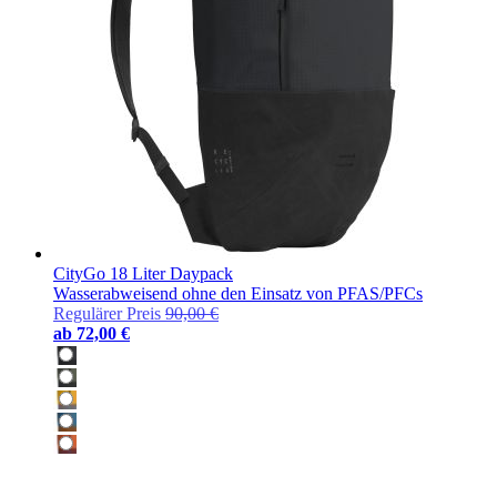
CityGo 18 Liter Daypack
Wasserabweisend ohne den Einsatz von PFAS/PFCs
Regulärer Preis
90,00 €
ab
72,00 €