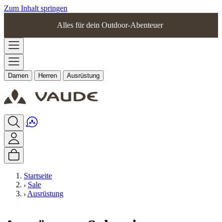
Zum Inhalt springen
Alles für dein Outdoor-Abenteuer
Damen
Herren
Ausrüstung
Startseite
Sale
Ausrüstung