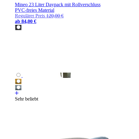
Mineo 23 Liter Daypack mit Rollverschluss
PVC-freies Material
Regulärer Preis
120,00 €
ab
84,00 €
Sehr beliebt