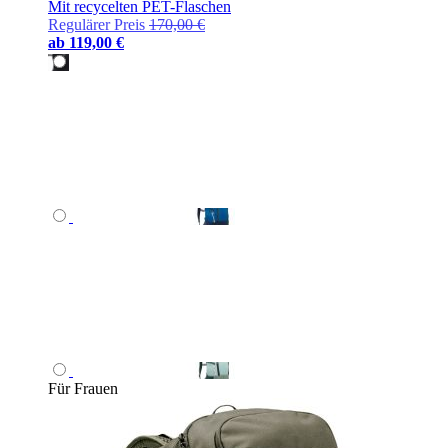
Mit recycelten PET-Flaschen
Regulärer Preis
170,00 €
ab
119,00 €
Für Frauen