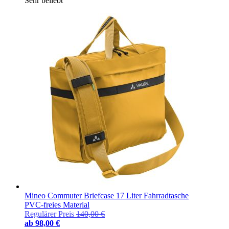
Sehr beliebt
Mineo Commuter Briefcase 17 Liter Fahrradtasche
PVC-freies Material
Regulärer Preis
140,00 €
ab
98,00 €