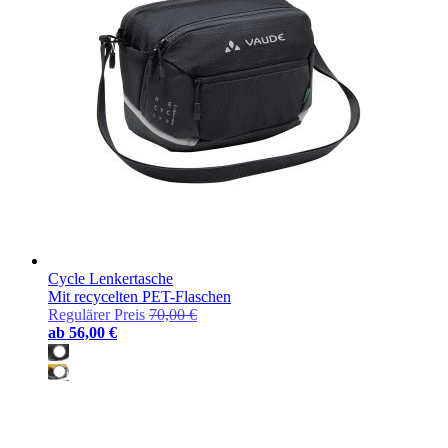
Cycle Lenkertasche
Mit recycelten PET-Flaschen
Regulärer Preis
70,00 €
ab
56,00 €