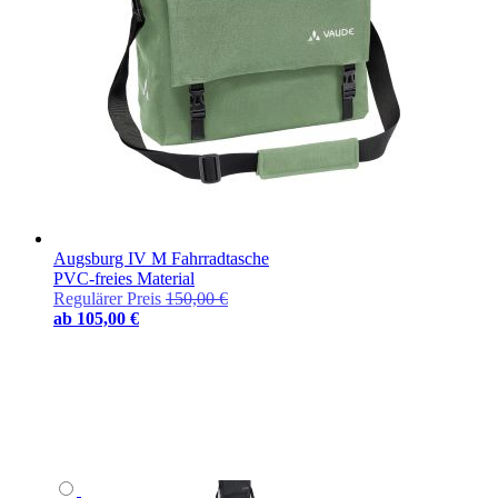
Augsburg IV M Fahrradtasche
PVC-freies Material
Regulärer Preis
150,00 €
ab
105,00 €