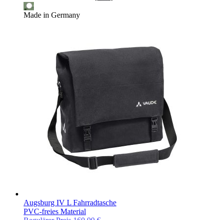
Made in Germany
Augsburg IV L Fahrradtasche
PVC-freies Material