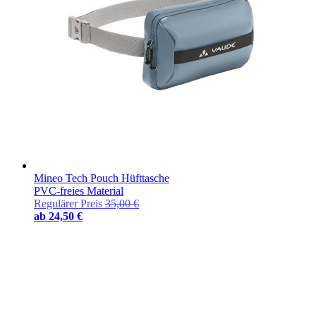
Mineo Tech Pouch Hüfttasche
PVC-freies Material
Regulärer Preis
35,00 €
ab
24,50 €