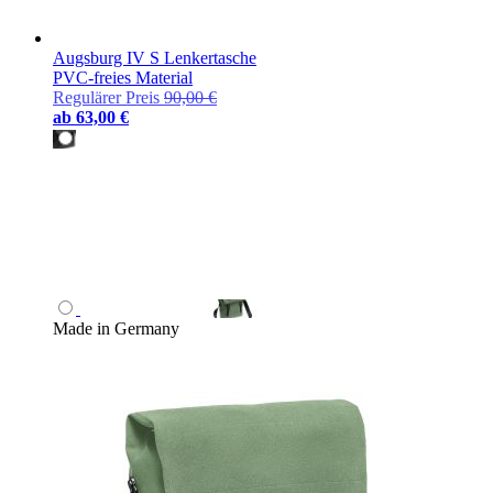
Augsburg IV S Lenkertasche
PVC-freies Material
Regulärer Preis
90,00 €
ab
63,00 €
Made in Germany