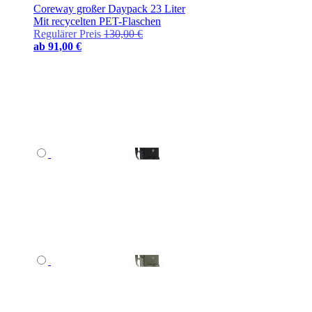
Coreway großer Daypack 23 Liter
Mit recycelten PET-Flaschen
Regulärer Preis
130,00 €
ab
91,00 €