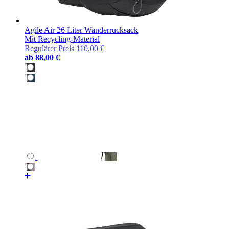
Agile Air 26 Liter Wanderrucksack
Mit Recycling-Material
Regulärer Preis
110,00 €
ab
88,00 €