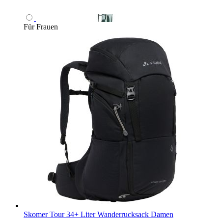
Für Frauen
Skomer Tour 34+ Liter Wanderrucksack Damen