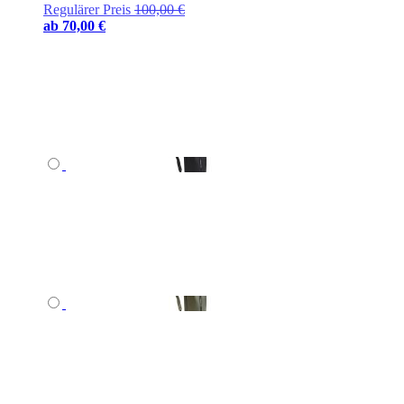
Regulärer Preis
100,00 €
ab
70,00 €