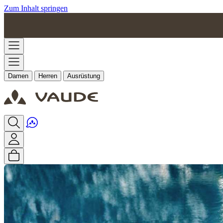
Zum Inhalt springen
Damen
Herren
Ausrüstung