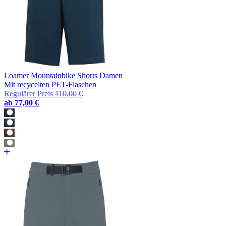
Loamer Mountainbike Shorts Damen
Mit recycelten PET-Flaschen
Regulärer Preis
110,00 €
ab
77,00 €