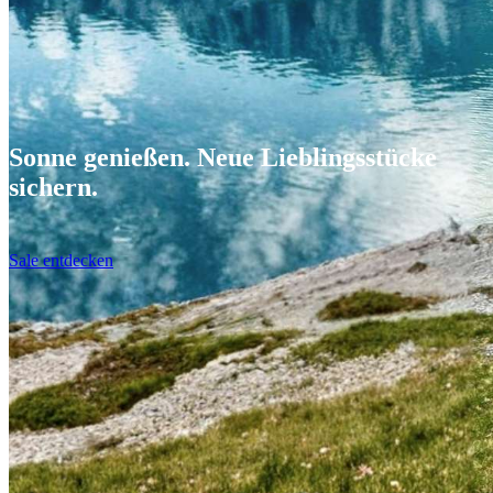
Sonne genießen. Neue Lieblingsstücke
sichern.
Sale entdecken