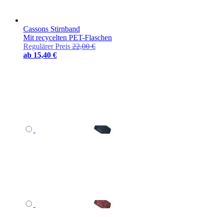
Cassons Stirnband
Mit recycelten PET-Flaschen
Regulärer Preis
22,00 €
ab
15,40 €