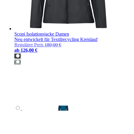
Scopi Isolationsjacke Damen
Neu entwickelt für Textilrecycling Kreislauf
Regulärer Preis
180,00 €
ab
126,00 €