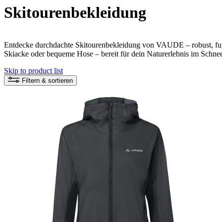
Skitourenbekleidung
Entdecke durchdachte Skitourenbekleidung von VAUDE – robust, funk
Skiacke oder bequeme Hose – bereit für dein Naturerlebnis im Schne
Skip to product list
Filtern & sortieren