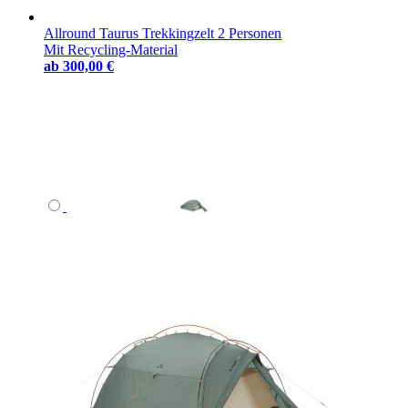
Allround Taurus Trekkingzelt 2 Personen
Mit Recycling-Material
ab
300,00 €