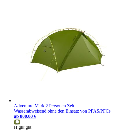
Adventure Mark 2 Personen Zelt
Wasserabweisend ohne den Einsatz von PFAS/PFCs
ab
800,00 €
Highlight