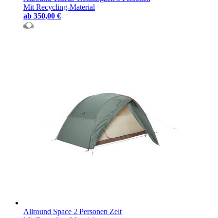
Mit Recycling-Material
ab
350,00 €
Allround Space 2 Personen Zelt