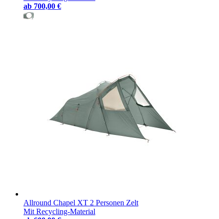
ab
700,00 €
Allround Chapel XT 2 Personen Zelt
Mit Recycling-Material