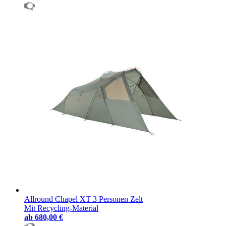
Allround Chapel XT 3 Personen Zelt
Mit Recycling-Material
ab
680,00 €