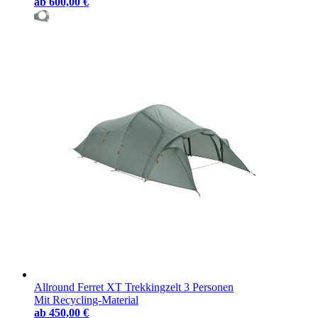
ab
600,00 €
Allround Ferret XT Trekkingzelt 3 Personen
Mit Recycling-Material
ab
450,00 €