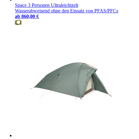
Space 3 Personen Ultraleichtzelt
Wasserabweisend ohne den Einsatz von PFAS/PFCs
ab
860,00 €