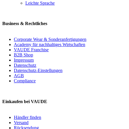
Leichte Sprache
Business & Rechtliches
Corporate Wear & Sonderanfertigungen
Academy für nachhaltiges Wirtschaften
VAUDE Franchise
B2B Shop
Impressum
Datenschutz
Datenschutz-Einstellungen
AGB
Compliance
Einkaufen bei VAUDE
Händler finden
Versand
Rücksendung