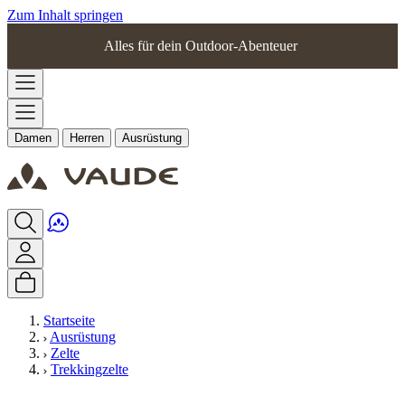
Zum Inhalt springen
Alles für dein Outdoor-Abenteuer
Damen
Herren
Ausrüstung
Startseite
Ausrüstung
Zelte
Trekkingzelte