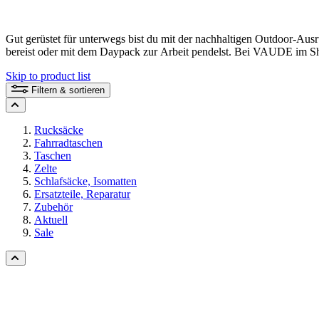
Gut gerüstet für unterwegs bist du mit der nachhaltigen Outdoor-Au
bereist oder mit dem Daypack zur Arbeit pendelst. Bei VAUDE im Sho
Skip to product list
Filtern & sortieren
Rucksäcke
Fahrradtaschen
Taschen
Zelte
Schlafsäcke, Isomatten
Ersatzteile, Reparatur
Zubehör
Aktuell
Sale