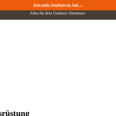
Jetzt mehr Angebote im Sale →
Alles für dein Outdoor-Abenteuer
srüstung