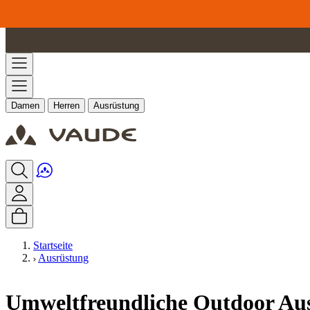
Zum Inhalt springen
Damen
Herren
Ausrüstung
Startseite
Ausrüstung
Umweltfreundliche Outdoor Au