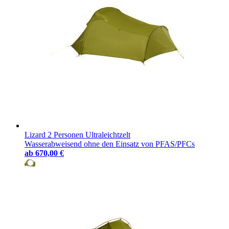
Lizard 2 Personen Ultraleichtzelt
Wasserabweisend ohne den Einsatz von PFAS/PFCs
ab
670,00 €