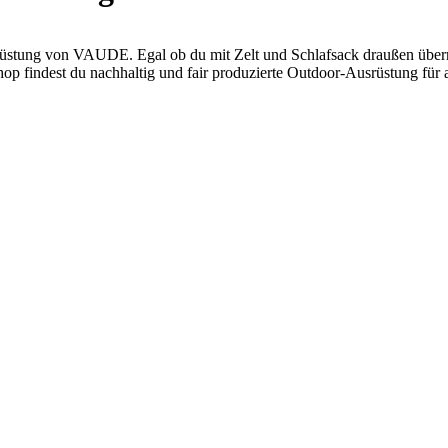
srüstung von VAUDE. Egal ob du mit Zelt und Schlafsack draußen über
p findest du nachhaltig und fair produzierte Outdoor-Ausrüstung für a