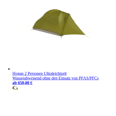
Hogan 2 Personen Ultraleichtzelt
Wasserabweisend ohne den Einsatz von PFAS/PFCs
ab
650,00 €