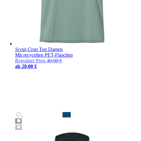
Scopi Crop Top Damen
Mit recycelten PET-Flaschen
Regulärer Preis
40,00 €
ab
28,00 €