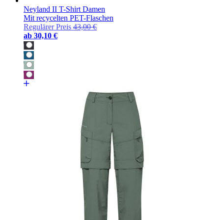
Neyland II T-Shirt Damen
Mit recycelten PET-Flaschen
Regulärer Preis
43,00 €
ab
30,10 €