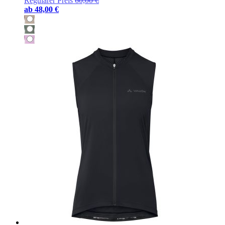
Regulärer Preis
60,00 €
ab
48,00 €