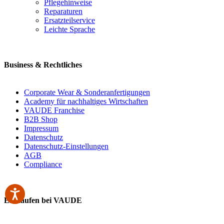
Pflegehinweise
Reparaturen
Ersatzteilservice
Leichte Sprache
Business & Rechtliches
Corporate Wear & Sonderanfertigungen
Academy für nachhaltiges Wirtschaften
VAUDE Franchise
B2B Shop
Impressum
Datenschutz
Datenschutz-Einstellungen
AGB
Compliance
Einkaufen bei VAUDE