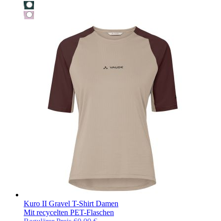
Kuro II Gravel T-Shirt Damen
Mit recycelten PET-Flaschen