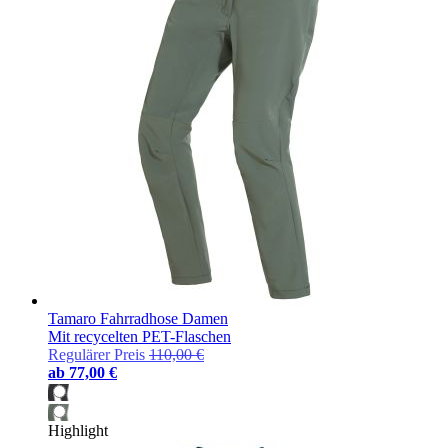
Tamaro Fahrradhose Damen
Mit recycelten PET-Flaschen
Regulärer Preis
110,00 €
ab
77,00 €
Highlight