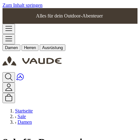
Zum Inhalt springen
Alles für dein Outdoor-Abenteuer
Damen
Herren
Ausrüstung
Startseite
Sale
Damen