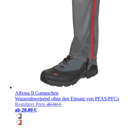
Albona II Gamaschen
Wasserabweisend ohne den Einsatz von PFAS/PFCs
Regulärer Preis
40,00 €
ab
28,00 €