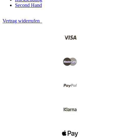
Second Hand
Vertrag widerrufen