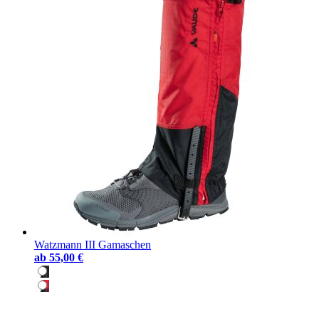
Watzmann III Gamaschen
ab
55,00 €