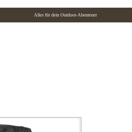
Alles für dein Outdoor-Abenteuer