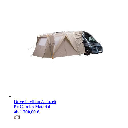
Drive Pavillon Autozelt
PVC-freies Material
ab
1.200,00 €