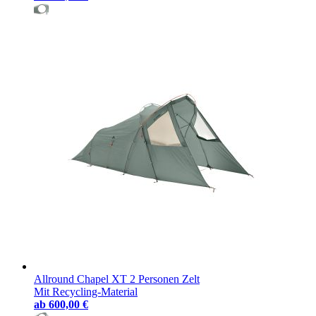
Allround Chapel XT 2 Personen Zelt
Mit Recycling-Material
ab
600,00 €