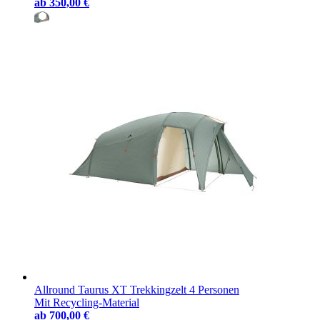
ab
350,00 €
Allround Taurus XT Trekkingzelt 4 Personen
Mit Recycling-Material
ab
700,00 €