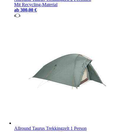
Mit Recycling-Material
ab
300,00 €
Allround Taurus Trekkingzelt 1 Person