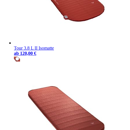
Tour 3.8 L II Isomatte
ab
120,00 €