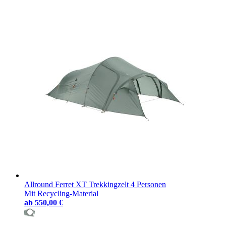
Allround Ferret XT Trekkingzelt 4 Personen
Mit Recycling-Material
ab
550,00 €