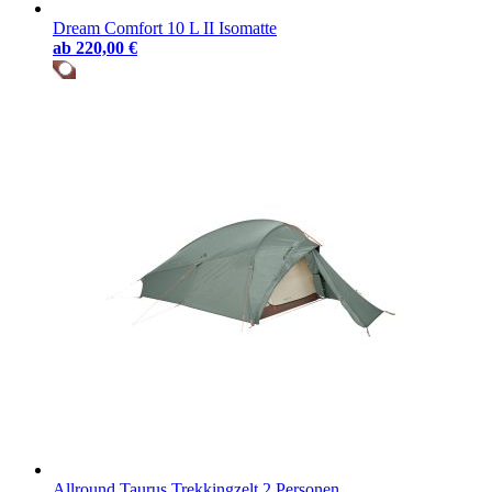
Dream Comfort 10 L II Isomatte
ab
220,00 €
Allround Taurus Trekkingzelt 2 Personen