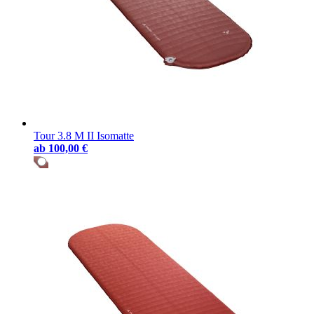
Tour 3.8 M II Isomatte
ab
100,00 €