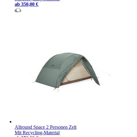
ab
350,00 €
Allround Space 2 Personen Zelt
Mit Recycling-Material