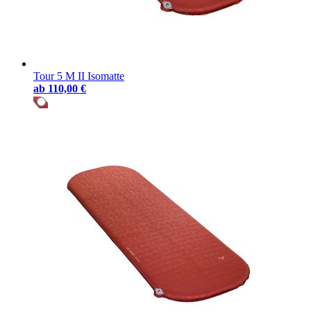
Tour 5 M II Isomatte
ab
110,00 €