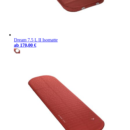
Dream 7.5 L II Isomatte
ab
170,00 €