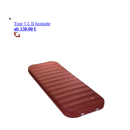
Tour 5 L II Isomatte
ab
130,00 €