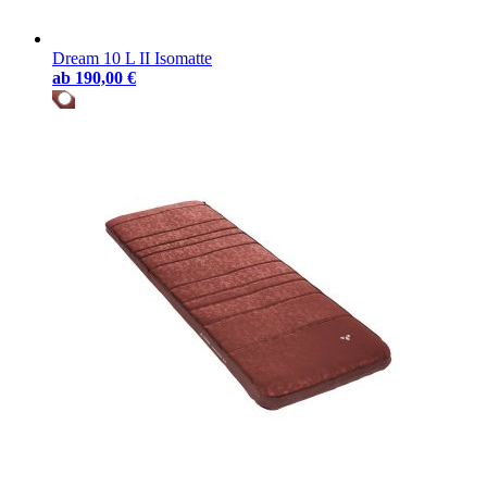
Dream 10 L II Isomatte
ab
190,00 €