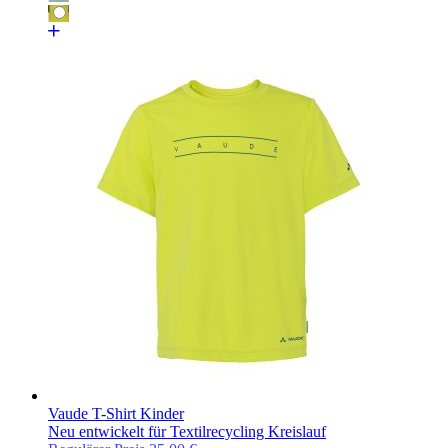
Vaude T-Shirt Kinder
Neu entwickelt für Textilrecycling Kreislauf