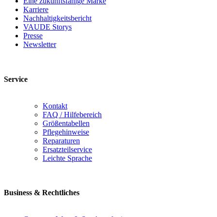
Eine zukunftsfähige Marke
Karriere
Nachhaltigkeitsbericht
VAUDE Storys
Presse
Newsletter
Service
Kontakt
FAQ / Hilfebereich
Größentabellen
Pflegehinweise
Reparaturen
Ersatzteilservice
Leichte Sprache
Business & Rechtliches