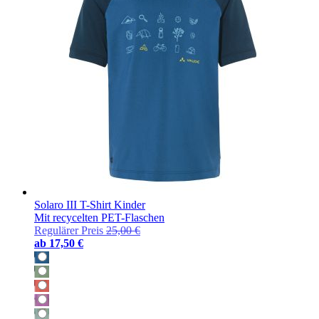
Solaro III T-Shirt Kinder
Mit recycelten PET-Flaschen
Regulärer Preis
25,00 €
ab
17,50 €