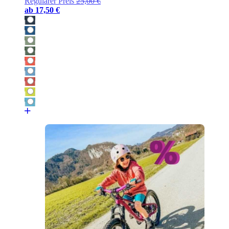
Regulärer Preis
25,00 €
ab
17,50 €