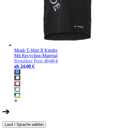
Moab T-Shirt II Kinder
Mit Recycling-Material
Regulärer Preis
30,00 €
ab
24,00 €
Land / Sprache wählen