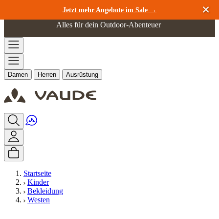
Zum Inhalt springen
Jetzt mehr Angebote im Sale →
Alles für dein Outdoor-Abenteuer
Damen
Herren
Ausrüstung
Startseite
Kinder
Bekleidung
Westen