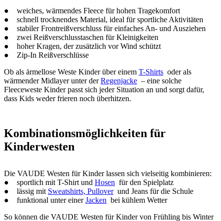
● weiches, wärmendes Fleece für hohen Tragekomfort
● schnell trocknendes Material, ideal für sportliche Aktivitäten
● stabiler Frontreißverschluss für einfaches An- und Ausziehen
● zwei Reißverschlusstaschen für Kleinigkeiten
● hoher Kragen, der zusätzlich vor Wind schützt
● Zip-In Reißverschlüsse
Ob als ärmellose Weste Kinder über einem
T-Shirts
oder als
wärmender Midlayer unter der
Regenjacke
– eine solche
Fleeceweste Kinder passt sich jeder Situation an und sorgt dafür,
dass Kids weder frieren noch überhitzen.
Kombinationsmöglichkeiten für
Kinderwesten
Die VAUDE Westen für Kinder lassen sich vielseitig kombinieren:
● sportlich mit T-Shirt und
Hosen
für den Spielplatz
● lässig mit
Sweatshirts, Pullover
und Jeans für die Schule
● funktional unter einer
Jacken
bei kühlem Wetter
So können die VAUDE Westen für Kinder von Frühling bis Winter