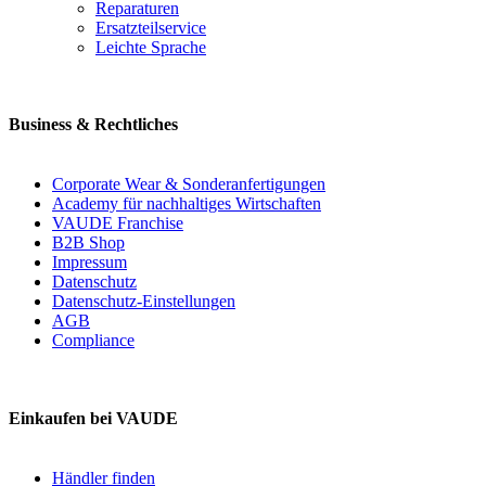
Reparaturen
Ersatzteilservice
Leichte Sprache
Business & Rechtliches
Corporate Wear & Sonderanfertigungen
Academy für nachhaltiges Wirtschaften
VAUDE Franchise
B2B Shop
Impressum
Datenschutz
Datenschutz-Einstellungen
AGB
Compliance
Einkaufen bei VAUDE
Händler finden