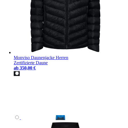
Monviso Daunenjacke Herren
Zertifizierte Daune
ab
350,00 €