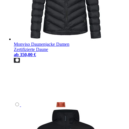
Monviso Daunenjacke Damen
Zertifizierte Daune
ab
350,00 €