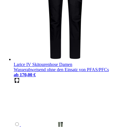
Larice IV Skitourenhose Damen
Wasserabweisend ohne den Einsatz von PFAS/PFCs
ab
170,00 €