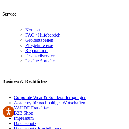
Service
Kontakt
FAQ / Hilfebereich
Größentabellen
Pflegehinweise
Reparaturen
Ersatzteilservice
Leichte Sprache
Business & Rechtliches
Corporate Wear & Sonderanfertigungen
Academy für nachhaltiges Wirtschaften
VAUDE Franchise
B2B Shop
Impressum
Datenschutz
Datenschutz-Einstellungen