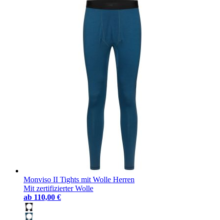
Monviso II Tights mit Wolle Herren
Mit zertifizierter Wolle
ab
110,00 €