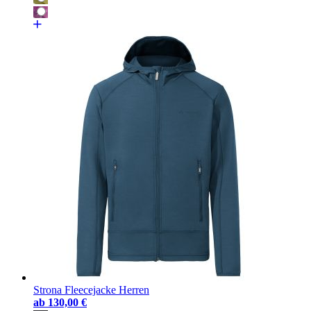
Strona Fleecejacke Herren
ab
130,00 €