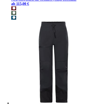
ab
115,00 €