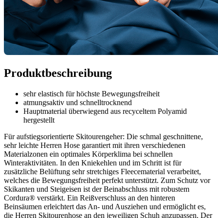
Produktbeschreibung
sehr elastisch für höchste Bewegungsfreiheit
atmungsaktiv und schnelltrocknend
Hauptmaterial überwiegend aus recyceltem Polyamid
hergestellt
Für aufstiegsorientierte Skitourengeher: Die schmal geschnittene,
sehr leichte Herren Hose garantiert mit ihren verschiedenen
Materialzonen ein optimales Körperklima bei schnellen
Winteraktivitäten. In den Kniekehlen und im Schritt ist für
zusätzliche Belüftung sehr stretchiges Fleecematerial verarbeitet,
welches die Bewegungsfreiheit perfekt unterstützt. Zum Schutz vor
Skikanten und Steigeisen ist der Beinabschluss mit robustem
Cordura® verstärkt. Ein Reißverschluss an den hinteren
Beinsäumen erleichtert das An- und Ausziehen und ermöglicht es,
die Herren Skitourenhose an den jeweiligen Schuh anzupassen. Der