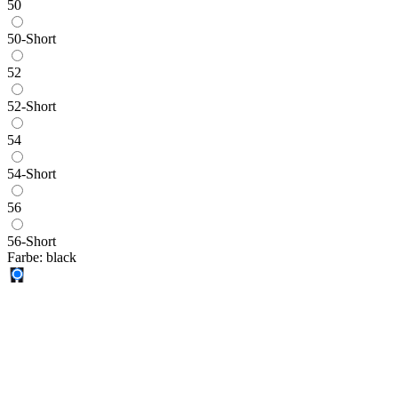
50
50-Short
52
52-Short
54
54-Short
56
56-Short
Farbe:
black