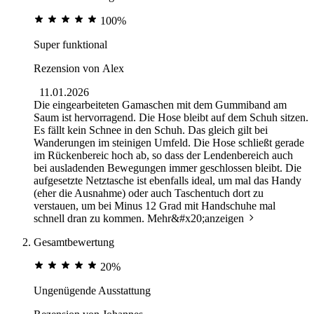
100%
Super funktional
Rezension von
Alex
11.01.2026
Die eingearbeiteten Gamaschen mit dem Gummiband am
Saum ist hervorragend. Die Hose bleibt auf dem Schuh sitzen.
Es fällt kein Schnee in den Schuh. Das gleich gilt bei
Wanderungen im steinigen Umfeld. Die Hose schließt gerade
im Rückenbereic hoch ab, so dass der Lendenbereich auch
bei ausladenden Bewegungen immer geschlossen bleibt. Die
aufgesetzte Netztasche ist ebenfalls ideal, um mal das Handy
(eher die Ausnahme) oder auch Taschentuch dort zu
verstauen, um bei Minus 12 Grad mit Handschuhe mal
schnell dran zu kommen.
Mehr&#x20;anzeigen
Gesamtbewertung
20%
Ungenügende Ausstattung