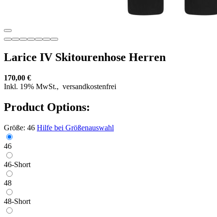
Larice IV Skitourenhose Herren
170,00 €
Inkl. 19% MwSt.,
versandkostenfrei
Product Options:
Größe:
46
Hilfe bei Größenauswahl
46
46-Short
48
48-Short