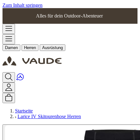
Zum Inhalt springen
Alles für dein Outdoor-Abenteuer
Damen
Herren
Ausrüstung
Startseite
Larice IV Skitourenhose Herren