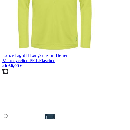
Larice Light II Langarmshirt Herren
Mit recycelten PET-Flaschen
ab
60,00 €