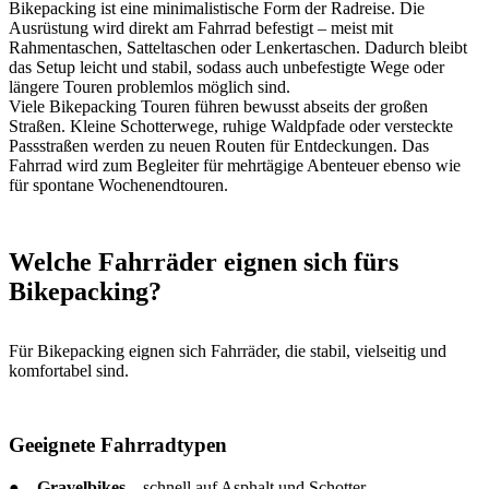
Bikepacking ist eine minimalistische Form der Radreise. Die
Ausrüstung wird direkt am Fahrrad befestigt – meist mit
Rahmentaschen, Satteltaschen oder Lenkertaschen. Dadurch bleibt
das Setup leicht und stabil, sodass auch unbefestigte Wege oder
längere Touren problemlos möglich sind.
Viele Bikepacking Touren führen bewusst abseits der großen
Straßen. Kleine Schotterwege, ruhige Waldpfade oder versteckte
Passstraßen werden zu neuen Routen für Entdeckungen. Das
Fahrrad wird zum Begleiter für mehrtägige Abenteuer ebenso wie
für spontane Wochenendtouren.
Welche Fahrräder eignen sich fürs
Bikepacking?
Für Bikepacking eignen sich Fahrräder, die stabil, vielseitig und
komfortabel sind.
Geeignete Fahrradtypen
●
Gravelbikes
– schnell auf Asphalt und Schotter