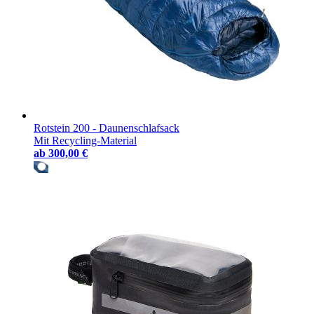
Rotstein 200 - Daunenschlafsack
Mit Recycling-Material
ab
300,00 €