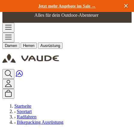
Zum Inhalt springen
Jetzt mehr Angebote im Sale →
Alles für dein Outdoor-Abenteuer
Damen
Herren
Ausrüstung
Startseite
Sportart
Radfahren
Bikepacking Ausrüstung