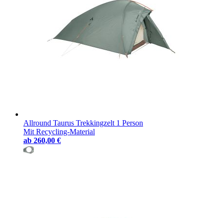
Allround Taurus Trekkingzelt 1 Person
Mit Recycling-Material
ab
260,00 €