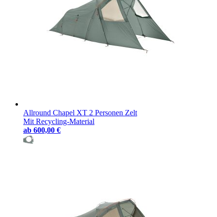
Allround Chapel XT 2 Personen Zelt
Mit Recycling-Material
ab
600,00 €