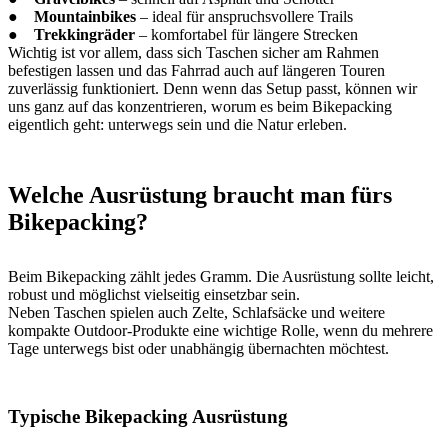
●
Mountainbikes
– ideal für anspruchsvollere Trails
●
Trekkingräder
– komfortabel für längere Strecken
Wichtig ist vor allem, dass sich Taschen sicher am Rahmen
befestigen lassen und das Fahrrad auch auf längeren Touren
zuverlässig funktioniert. Denn wenn das Setup passt, können wir
uns ganz auf das konzentrieren, worum es beim Bikepacking
eigentlich geht: unterwegs sein und die Natur erleben.
Welche Ausrüstung braucht man fürs
Bikepacking?
Beim Bikepacking zählt jedes Gramm. Die Ausrüstung sollte leicht,
robust und möglichst vielseitig einsetzbar sein.
Neben Taschen spielen auch Zelte, Schlafsäcke und weitere
kompakte Outdoor-Produkte eine wichtige Rolle, wenn du mehrere
Tage unterwegs bist oder unabhängig übernachten möchtest.
Typische Bikepacking Ausrüstung