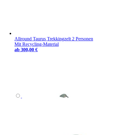
Allround Taurus Trekkingzelt 2 Personen
Mit Recycling-Material
ab
300,00 €