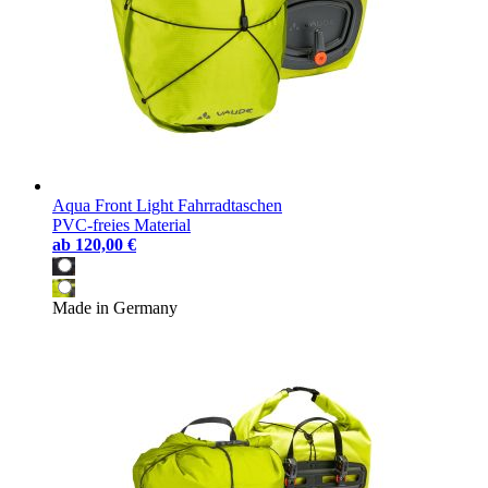
Aqua Front Light Fahrradtaschen
PVC-freies Material
ab
120,00 €
Made in Germany