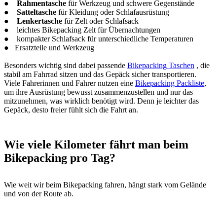
●
Rahmentasche
für Werkzeug und schwere Gegenstände
●
Satteltasche
für Kleidung oder Schlafausrüstung
●
Lenkertasche
für Zelt oder Schlafsack
● leichtes Bikepacking Zelt für Übernachtungen
● kompakter Schlafsack für unterschiedliche Temperaturen
● Ersatzteile und Werkzeug
Besonders wichtig sind dabei passende
Bikepacking Taschen
, die
stabil am Fahrrad sitzen und das Gepäck sicher transportieren.
Viele Fahrerinnen und Fahrer nutzen eine
Bikepacking Packliste
,
um ihre Ausrüstung bewusst zusammenzustellen und nur das
mitzunehmen, was wirklich benötigt wird. Denn je leichter das
Gepäck, desto freier fühlt sich die Fahrt an.
Wie viele Kilometer fährt man beim
Bikepacking pro Tag?
Wie weit wir beim Bikepacking fahren, hängt stark vom Gelände
und von der Route ab.