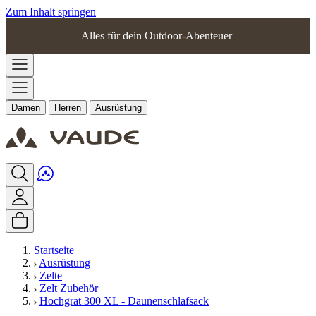
Zum Inhalt springen
Alles für dein Outdoor-Abenteuer
Damen
Herren
Ausrüstung
Startseite
Ausrüstung
Zelte
Zelt Zubehör
Hochgrat 300 XL - Daunenschlafsack