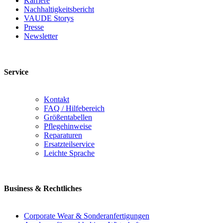
Karriere
Nachhaltigkeitsbericht
VAUDE Storys
Presse
Newsletter
Service
Kontakt
FAQ / Hilfebereich
Größentabellen
Pflegehinweise
Reparaturen
Ersatzteilservice
Leichte Sprache
Business & Rechtliches
Corporate Wear & Sonderanfertigungen