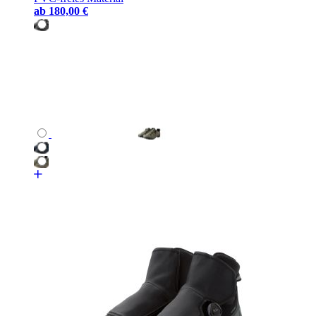
ab
180,00 €