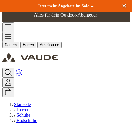
Zum Inhalt springen
Jetzt mehr Angebote im Sale →
Alles für dein Outdoor-Abenteuer
Damen
Herren
Ausrüstung
Startseite
Herren
Schuhe
Radschuhe