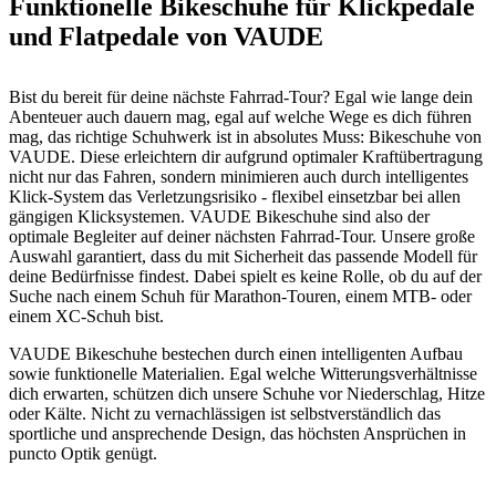
Funktionelle Bikeschuhe für Klickpedale
und Flatpedale von VAUDE
Bist du bereit für deine nächste Fahrrad-Tour? Egal wie lange dein
Abenteuer auch dauern mag, egal auf welche Wege es dich führen
mag, das richtige Schuhwerk ist in absolutes Muss: Bikeschuhe von
VAUDE. Diese erleichtern dir aufgrund optimaler Kraftübertragung
nicht nur das Fahren, sondern minimieren auch durch intelligentes
Klick-System das Verletzungsrisiko - flexibel einsetzbar bei allen
gängigen Klicksystemen. VAUDE Bikeschuhe sind also der
optimale Begleiter auf deiner nächsten Fahrrad-Tour. Unsere große
Auswahl garantiert, dass du mit Sicherheit das passende Modell für
deine Bedürfnisse findest. Dabei spielt es keine Rolle, ob du auf der
Suche nach einem Schuh für Marathon-Touren, einem MTB- oder
einem XC-Schuh bist.
VAUDE Bikeschuhe bestechen durch einen intelligenten Aufbau
sowie funktionelle Materialien. Egal welche Witterungsverhältnisse
dich erwarten, schützen dich unsere Schuhe vor Niederschlag, Hitze
oder Kälte. Nicht zu vernachlässigen ist selbstverständlich das
sportliche und ansprechende Design, das höchsten Ansprüchen in
puncto Optik genügt.