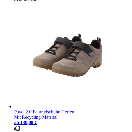
Pavei 2.0 Fahrradschuhe Herren
Mit Recycling-Material
ab
130,00 €