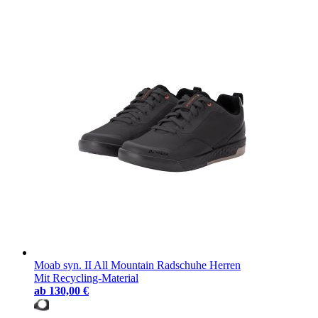
Moab syn. II All Mountain Radschuhe Herren
Mit Recycling-Material
ab
130,00 €