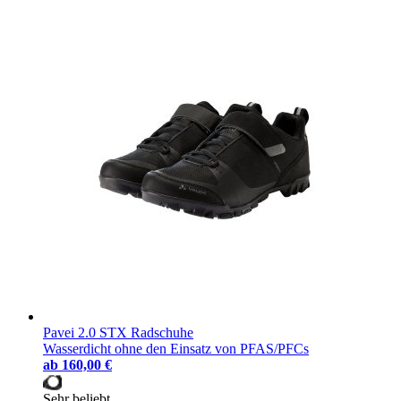
Pavei 2.0 STX Radschuhe
Wasserdicht ohne den Einsatz von PFAS/PFCs
ab
160,00 €
Sehr beliebt