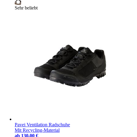
Sehr beliebt
Pavei Ventilation Radschuhe
Mit Recycling-Material
ab
130,00 €