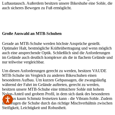
Luftaustausch. Außerdem besitzen unsere Bikeshuhe eine Sohle, die
auch sicheres Bewegen zu Fuß ermöglicht.
Große Auswahl an MTB-Schuhen
Gerade an MTB-Schuhe werden höchste Ansprüche gestellt.
Optimaler Halt, bestmögliche Kräfteübertragung und wenn möglich
auch eine ansprechende Optik. Schließlich sind die Anforderungen
im Gelände auch deutlich komplexer als die in flachem Gelände und
nur teilweise vergleichbar.
Um diesen Anforderungen gerecht zu werden, besitzen VAUDE
MTB-Schuhe im Vergleich zu anderen Bikeschuhen einen
besonderen Aufbau. Um kurzen Gehpassagen, die zwangsläufig
während der Fahrt im Gelände auftreten, gerecht zu werden,
besitzen unsere MTB-Schuhe eine trittsichere Sohle mit hohem
Nylon-Anteil und grobem Profil, in dem sich dank des besonderen
Aufbaus kaum Schmutz festsetzen kann - die Vibram-Sohle. Zudem
überzeugen die Schuhe durch das richtige Mischverhältnis zwischen
Steifigkeit, Leichtigkeit und Robustheit.