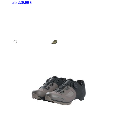
ab
220,00 €