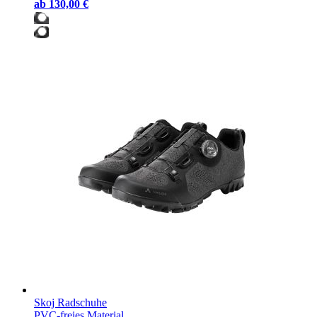
ab
130,00 €
Skoj Radschuhe
PVC-freies Material