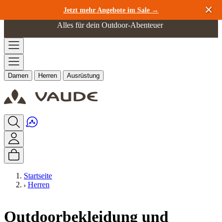
Zum Inhalt springen
Jetzt mehr Angebote im Sale →
Alles für dein Outdoor-Abenteuer
Damen
Herren
Ausrüstung
Startseite
Herren
Outdoorbekleidung und