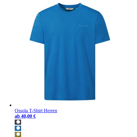
Ossola T-Shirt Herren
ab
40,00 €