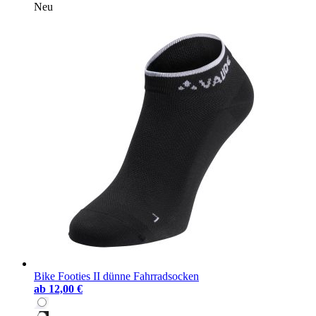
Neu
Bike Footies II dünne Fahrradsocken
ab
12,00 €