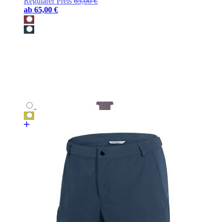
Regulärer Preis
65,00 €
ab
65,00 €