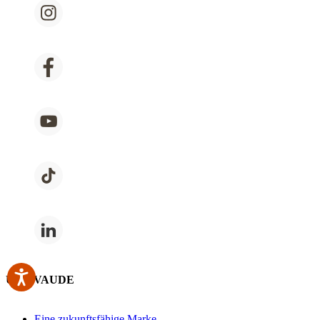
Über VAUDE
Eine zukunftsfähige Marke