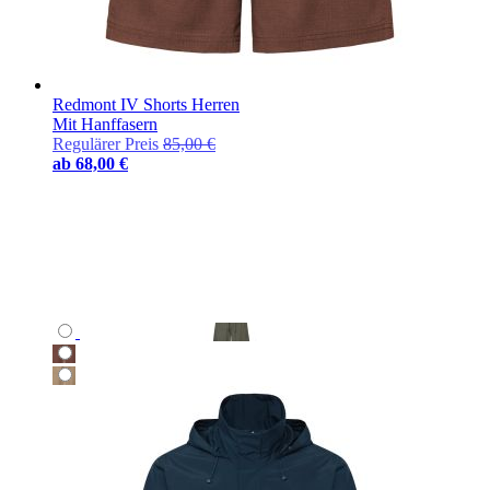
Redmont IV Shorts Herren
Mit Hanffasern
Regulärer Preis
85,00 €
ab
68,00 €