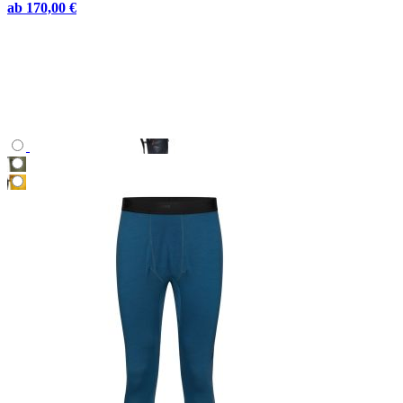
ab
170,00 €