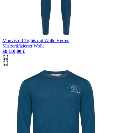
Monviso II Tights mit Wolle Herren
Mit zertifizierter Wolle
ab
110,00 €