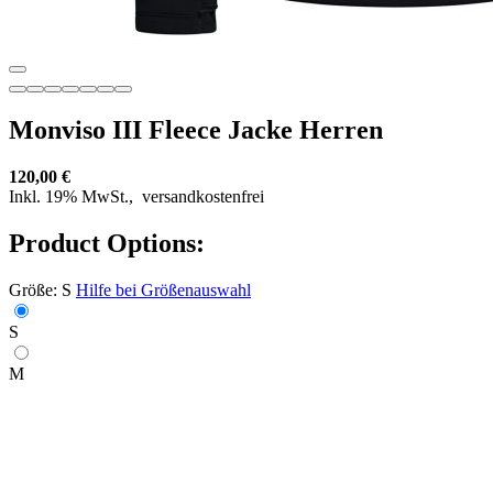
Monviso III Fleece Jacke Herren
120,00 €
Inkl. 19% MwSt.,
versandkostenfrei
Product Options:
Größe:
S
Hilfe bei Größenauswahl
S
M