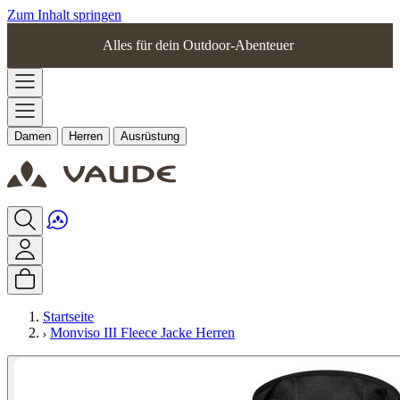
Zum Inhalt springen
Alles für dein Outdoor-Abenteuer
Damen
Herren
Ausrüstung
Startseite
Monviso III Fleece Jacke Herren