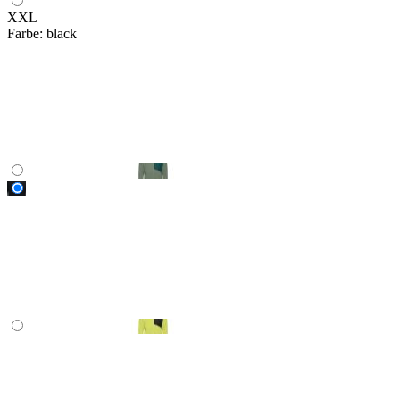
XXL
Farbe:
black