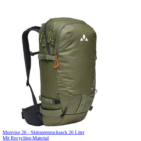
Monviso 26 - Skitourenrucksack 26 Liter
Mit Recycling-Material