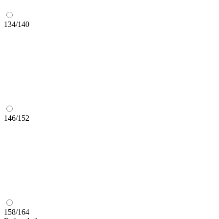
134/140
146/152
158/164