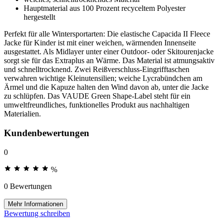
Hauptmaterial aus 100 Prozent recyceltem Polyester
hergestellt
Perfekt für alle Wintersportarten: Die elastische Capacida II Fleece
Jacke für Kinder ist mit einer weichen, wärmenden Innenseite
ausgestattet. Als Midlayer unter einer Outdoor- oder Skitourenjacke
sorgt sie für das Extraplus an Wärme. Das Material ist atmungsaktiv
und schnelltrocknend. Zwei Reißverschluss-Eingrifftaschen
verwahren wichtige Kleinutensilien; weiche Lycrabündchen am
Ärmel und die Kapuze halten den Wind davon ab, unter die Jacke
zu schlüpfen. Das VAUDE Green Shape-Label steht für ein
umweltfreundliches, funktionelles Produkt aus nachhaltigen
Materialien.
Kundenbewertungen
0
%
0 Bewertungen
Mehr Informationen
Bewertung schreiben