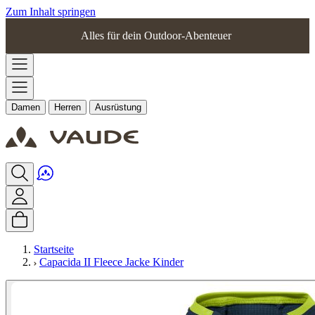
Zum Inhalt springen
Alles für dein Outdoor-Abenteuer
Damen
Herren
Ausrüstung
Startseite
Capacida II Fleece Jacke Kinder