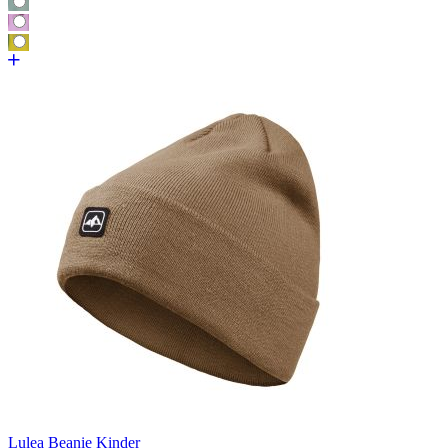
Lulea Beanie Kinder