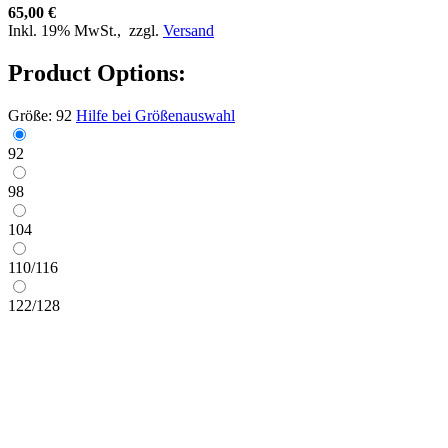
65,00 €
Inkl. 19% MwSt.,
zzgl.
Versand
Product Options:
Größe:
92
Hilfe bei Größenauswahl
92
98
104
110/116
122/128